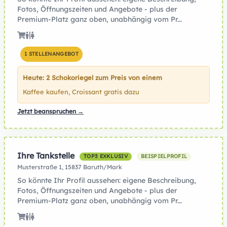
Fotos, Öffnungszeiten und Angebote - plus der
Premium-Platz ganz oben, unabhängig vom Pr...
1 STELLENANGEBOT
Heute: 2 Schokoriegel zum Preis von einem
Kaffee kaufen, Croissant gratis dazu
Jetzt beanspruchen →
Ihre Tankstelle
TOP3 EXKLUSIV
BEISPIELPROFIL
Musterstraße 1, 15837 Baruth/Mark
So könnte Ihr Profil aussehen: eigene Beschreibung,
Fotos, Öffnungszeiten und Angebote - plus der
Premium-Platz ganz oben, unabhängig vom Pr...