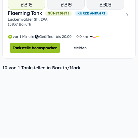
2.279
2.219
2.309
Flaeming Tank
GÜNSTIGSTE
KURZE ANFAHRT
Luckenwalder Str. 29A
15837 Baruth
vor 1 Minute
Geöffnet bis 20:00
0,0 km
Tankstelle beanspruchen
Melden
10 von 1 Tankstellen in Baruth/Mark