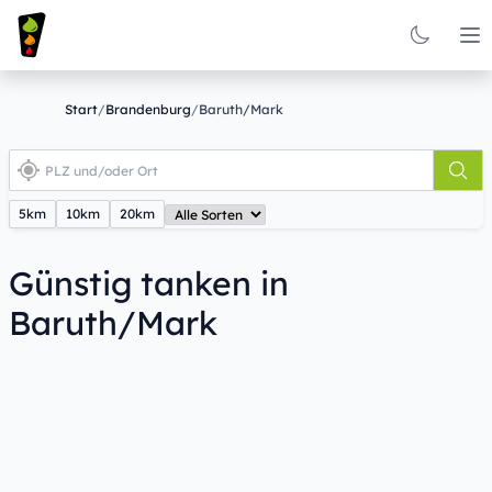
Op
Start
/
Brandenburg
/
Baruth/Mark
5km
10km
20km
Günstig tanken in
Baruth/Mark