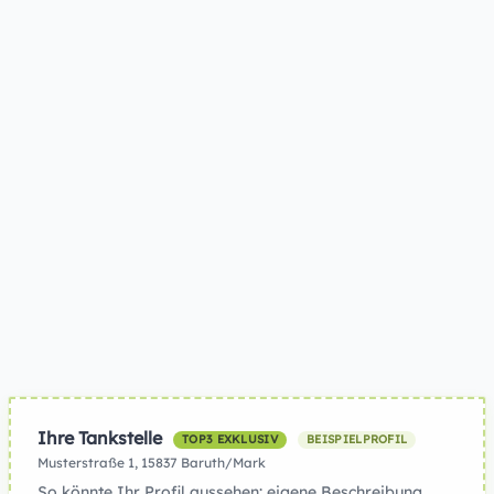
Ihre Tankstelle
TOP3 EXKLUSIV
BEISPIELPROFIL
Musterstraße 1, 15837 Baruth/Mark
So könnte Ihr Profil aussehen: eigene Beschreibung,