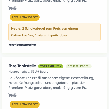
Premium-Platz ganz oben, unabhängig vom Pr...
1 STELLENANGEBOT
Heute: 2 Schokoriegel zum Preis von einem
Kaffee kaufen, Croissant gratis dazu
Jetzt beanspruchen →
Ihre Tankstelle
TOP3 EXKLUSIV
BEISPIELPROFIL
Musterstraße 1, 36179 Bebra
So könnte Ihr Profil aussehen: eigene Beschreibung,
Fotos, Öffnungszeiten und Angebote - plus der
Premium-Platz ganz oben, unabhängig vom Pr...
1 STELLENANGEBOT