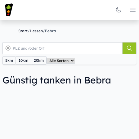
Op
Start
/
Hessen
/
Bebra
5km
10km
20km
Günstig tanken in Bebra