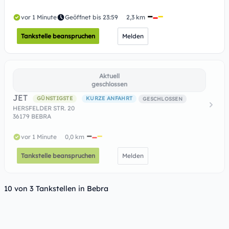
vor 1 Minute
Geöffnet bis 23:59
2,3 km
Tankstelle beanspruchen
Melden
Aktuell
geschlossen
JET
GÜNSTIGSTE
KURZE ANFAHRT
GESCHLOSSEN
HERSFELDER STR. 20
36179 BEBRA
vor 1 Minute
0,0 km
Tankstelle beanspruchen
Melden
10 von 3 Tankstellen in Bebra