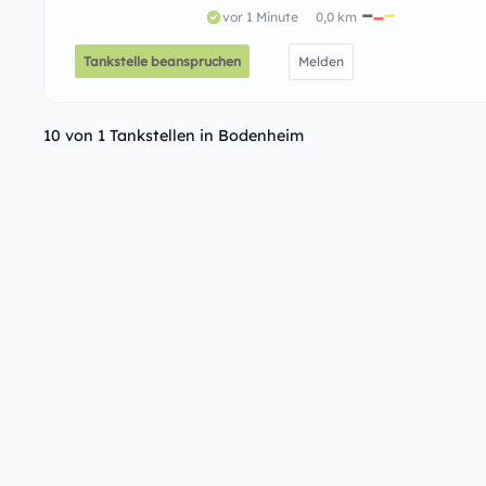
vor 1 Minute
0,0 km
Tankstelle beanspruchen
Melden
10 von 1 Tankstellen in Bodenheim