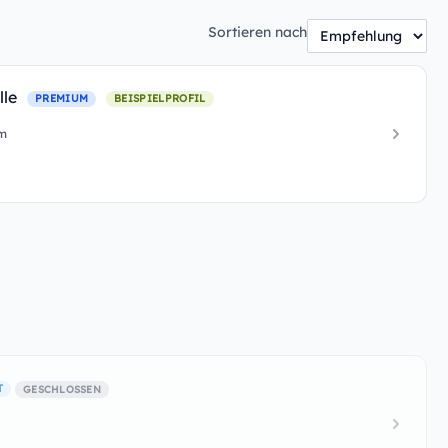
Sortieren nach
lle
PREMIUM
BEISPIELPROFIL
im
T
GESCHLOSSEN