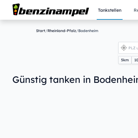
Tankstellen
R
Start
/
Rheinland-Pfalz
/
Bodenheim
5km
1
Günstig tanken in Bodenhe