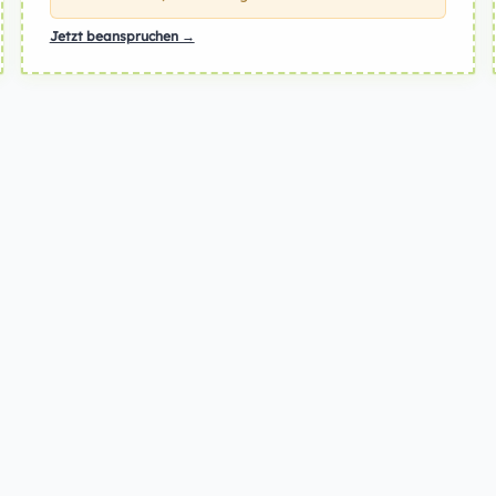
Jetzt beanspruchen →