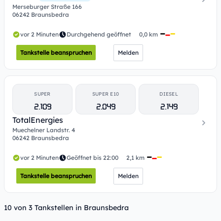
Merseburger Straße 166
06242 Braunsbedra
vor 2 Minuten
Durchgehend geöffnet
0,0 km
Tankstelle beanspruchen
Melden
SUPER
SUPER E10
DIESEL
2.109
2.049
2.149
TotalEnergies
Muechelner Landstr. 4
06242 Braunsbedra
vor 2 Minuten
Geöffnet bis 22:00
2,1 km
Tankstelle beanspruchen
Melden
10 von 3 Tankstellen in Braunsbedra