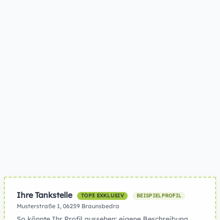
Ihre Tankstelle
TOP3 EXKLUSIV
BEISPIELPROFIL
Musterstraße 1, 06259 Braunsbedra
So könnte Ihr Profil aussehen: eigene Beschreibung,