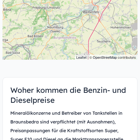
Leaflet
| ©
OpenStreetMap
contributors
Woher kommen die Benzin- und
Dieselpreise
Mineralölkonzerne und Betreiber von Tankstellen in
Braunsbedra sind verpflichtet (mit Ausnahmen),
Preisanpassungen für die Kraftstoffsorten Super,
Super E10 und Diesel an die Markttransparenzstelle