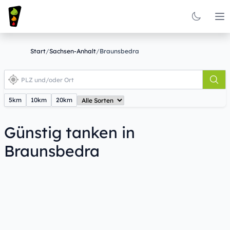
Op
Start
/
Sachsen-Anhalt
/
Braunsbedra
5km
10km
20km
Günstig tanken in
Braunsbedra