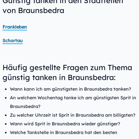
Günstig tanken in den Stadtteilen
von Braunsbedra
Frankleben
Schortau
Häufig gestellte Fragen zum Thema
günstig tanken in Braunsbedra:
Wann kann ich am günstigsten in Braunsbedra tanken?
An welchem Wochentag tanke ich am günstigsten Sprit in
Braunsbedra?
Zu welcher Uhrzeit ist Sprit in Braunsbedra am billigsten?
Wann wird Sprit in Braunsbedra wieder günstiger?
Welche Tankstelle in Braunsbedra hat den besten