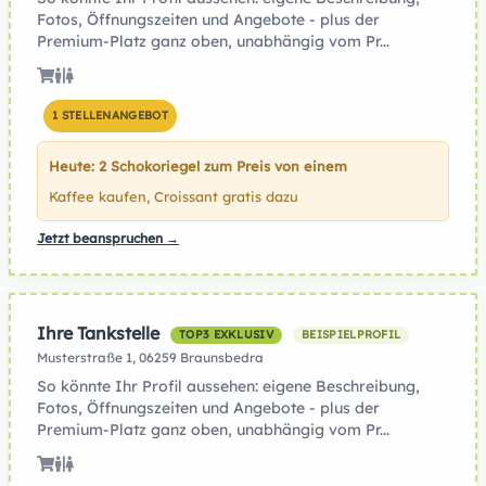
Fotos, Öffnungszeiten und Angebote - plus der
Premium-Platz ganz oben, unabhängig vom Pr...
1 STELLENANGEBOT
Heute: 2 Schokoriegel zum Preis von einem
Kaffee kaufen, Croissant gratis dazu
Jetzt beanspruchen →
Ihre Tankstelle
TOP3 EXKLUSIV
BEISPIELPROFIL
Musterstraße 1, 06259 Braunsbedra
So könnte Ihr Profil aussehen: eigene Beschreibung,
Fotos, Öffnungszeiten und Angebote - plus der
Premium-Platz ganz oben, unabhängig vom Pr...