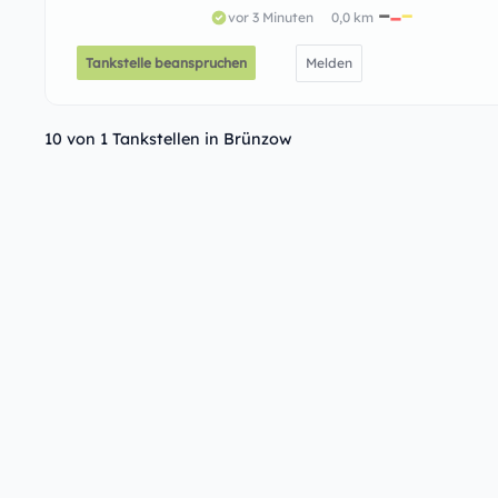
vor 3 Minuten
0,0 km
Tankstelle beanspruchen
Melden
10 von 1 Tankstellen in Brünzow