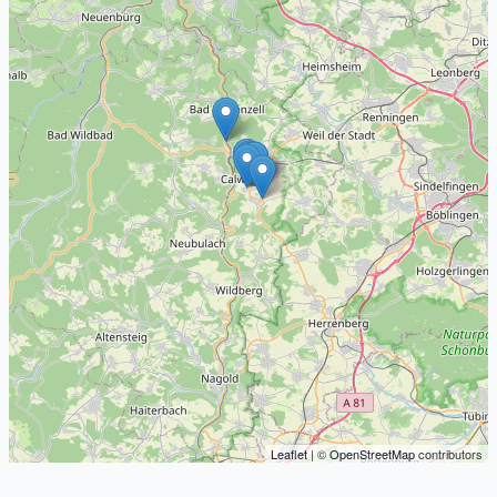
Leaflet
| ©
OpenStreetMap
contributors