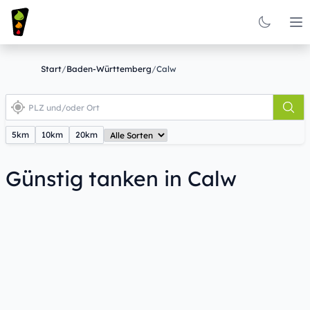
Op
Start
/
Baden-Württemberg
/
Calw
5km
10km
20km
Günstig tanken in Calw