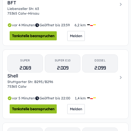
BFT
Liebenzeller Str. 63
75365 Calw-Hirsau
vor 4 Minuten
Geöffnet bis 23:59
6,2 km
Tankstelle beanspruchen
Melden
SUPER
SUPER E10
DIESEL
2.069
2.009
2.099
Shell
Stuttgarter Str. B295/B296
75365 Calw
vor 5 Minuten
Geöffnet bis 22:00
1,4 km
Tankstelle beanspruchen
Melden