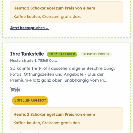
Heute: 2 Schokoriegel zum Preis von einem
Kaffee kaufen, Croissant gratis dazu
Jetzt beanspruchen →
Ihre Tankstelle
TOP3 EXKLUSIV
BEISPIELPROFIL
Musterstraße 1, 75365 Calw
So könnte Ihr Profil aussehen: eigene Beschreibung,
Fotos, Öffnungszeiten und Angebote - plus der
Premium-Platz ganz oben, unabhängig vom Pr...
1 STELLENANGEBOT
Heute: 2 Schokoriegel zum Preis von einem
Kaffee kaufen, Croissant gratis dazu