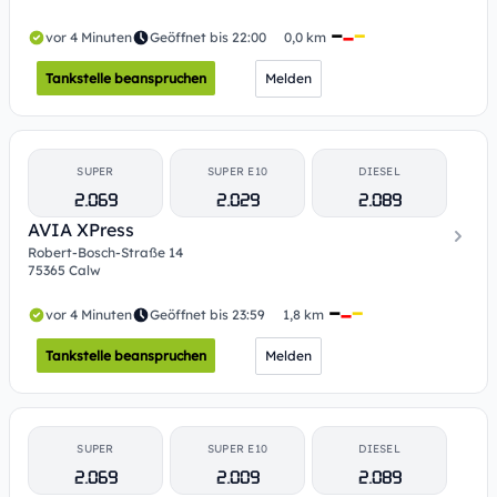
vor 4 Minuten
Geöffnet bis 22:00
0,0 km
Tankstelle beanspruchen
Melden
SUPER
SUPER E10
DIESEL
2.069
2.029
2.089
AVIA XPress
Robert-Bosch-Straße 14
75365 Calw
vor 4 Minuten
Geöffnet bis 23:59
1,8 km
Tankstelle beanspruchen
Melden
SUPER
SUPER E10
DIESEL
2.069
2.009
2.089