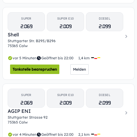
SUPER
SUPER E10
DIESEL
2.069
2.009
2.099
Shell
Stuttgarter Str. B295/B296
75365 Calw
vor 5 Minuten
Geöffnet bis 22:00
1,4 km
Tankstelle beanspruchen
Melden
SUPER
SUPER E10
DIESEL
2.069
2.009
2.099
AGIP ENI
Stuttgarter Strasse 92
75365 Calw
vor 4 Minuten
Geöffnet bis 22:00
2,1 km