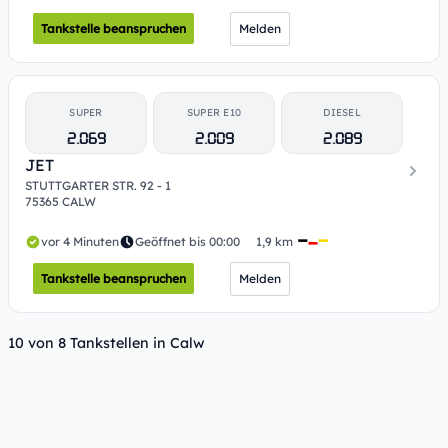
Tankstelle beanspruchen
Melden
SUPER
SUPER E10
DIESEL
2.069
2.009
2.089
JET
STUTTGARTER STR. 92 - 1
75365 CALW
vor 4 Minuten
Geöffnet bis 00:00
1,9 km
Tankstelle beanspruchen
Melden
10 von 8 Tankstellen in Calw