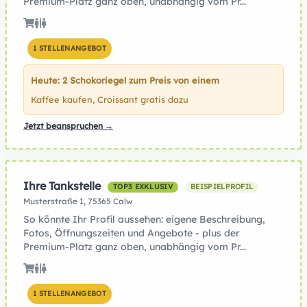
Premium-Platz ganz oben, unabhängig vom Pr...
1 STELLENANGEBOT
Heute: 2 Schokoriegel zum Preis von einem
Kaffee kaufen, Croissant gratis dazu
Jetzt beanspruchen →
Ihre Tankstelle
TOP3 EXKLUSIV
BEISPIELPROFIL
Musterstraße 1, 75365 Calw
So könnte Ihr Profil aussehen: eigene Beschreibung,
Fotos, Öffnungszeiten und Angebote - plus der
Premium-Platz ganz oben, unabhängig vom Pr...
1 STELLENANGEBOT