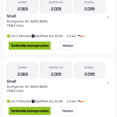
SUPER
SUPER E10
DIESEL
2.069
2.009
2.099
Shell
Stuttgarter Str. B295/B296
75365 Calw
vor 5 Minuten
Geöffnet bis 22:00
1,4 km
Tankstelle beanspruchen
Melden
SUPER
SUPER E10
DIESEL
2.069
2.009
2.099
Shell
Stuttgarter Str. B295/B296
75365 Calw
vor 5 Minuten
Geöffnet bis 22:00
1,4 km
Tankstelle beanspruchen
Melden