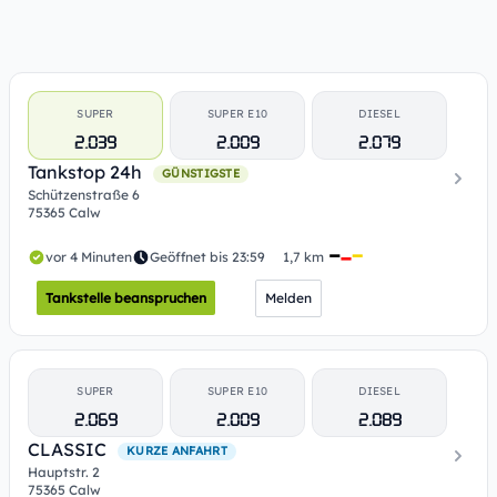
SUPER
SUPER E10
DIESEL
2.039
2.009
2.079
Tankstop 24h
GÜNSTIGSTE
Schützenstraße 6
75365 Calw
vor 4 Minuten
Geöffnet bis 23:59
1,7 km
Tankstelle beanspruchen
Melden
SUPER
SUPER E10
DIESEL
2.069
2.009
2.089
CLASSIC
KURZE ANFAHRT
Hauptstr. 2
75365 Calw