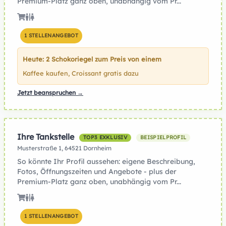
Premium-Platz ganz oben, unabhängig vom Pr...
1 STELLENANGEBOT
Heute: 2 Schokoriegel zum Preis von einem
Kaffee kaufen, Croissant gratis dazu
Jetzt beanspruchen →
Ihre Tankstelle
TOP3 EXKLUSIV
BEISPIELPROFIL
Musterstraße 1, 64521 Dornheim
So könnte Ihr Profil aussehen: eigene Beschreibung,
Fotos, Öffnungszeiten und Angebote - plus der
Premium-Platz ganz oben, unabhängig vom Pr...
1 STELLENANGEBOT