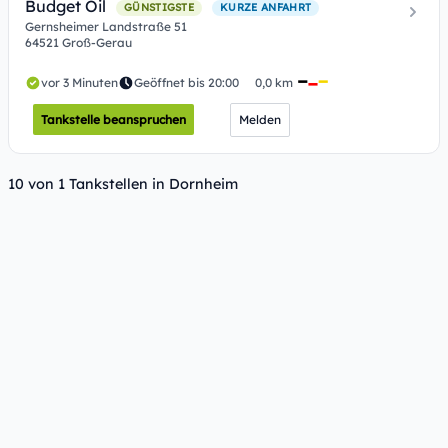
Budget Oil
GÜNSTIGSTE
KURZE ANFAHRT
Gernsheimer Landstraße 51
64521 Groß-Gerau
vor 3 Minuten
Geöffnet bis 20:00
0,0 km
Tankstelle beanspruchen
Melden
10 von 1 Tankstellen in Dornheim