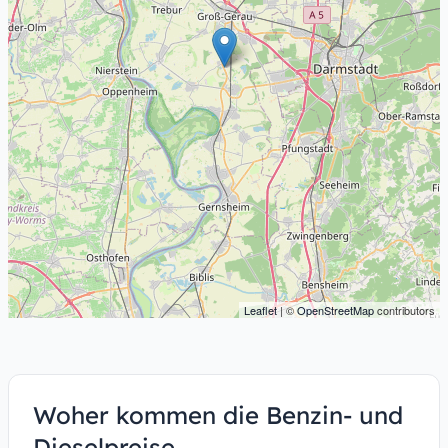
Leaflet
| ©
OpenStreetMap
contributors
Woher kommen die Benzin- und
Dieselpreise