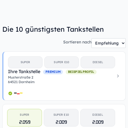
Die 10 günstigsten Tankstellen
Sortieren nach
SUPER
SUPER E10
DIESEL
Ihre Tankstelle
PREMIUM
BEISPIELPROFIL
Musterstraße 2
64521 Dornheim
SUPER
SUPER E10
DIESEL
2.059
2.009
2.009