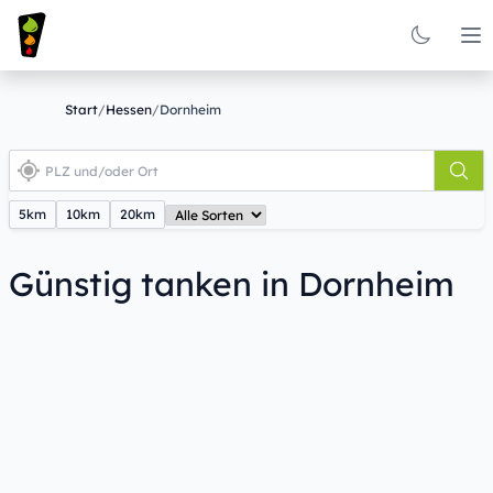
Op
Start
/
Hessen
/
Dornheim
5km
10km
20km
Günstig tanken in Dornheim