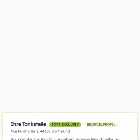
Ihre Tankstelle
TOP3 EXKLUSIV
BEISPIELPROFIL
Musterstraße 1, 44369 Dortmund
So könnte Ihr Profil aussehen: eigene Beschreibung,