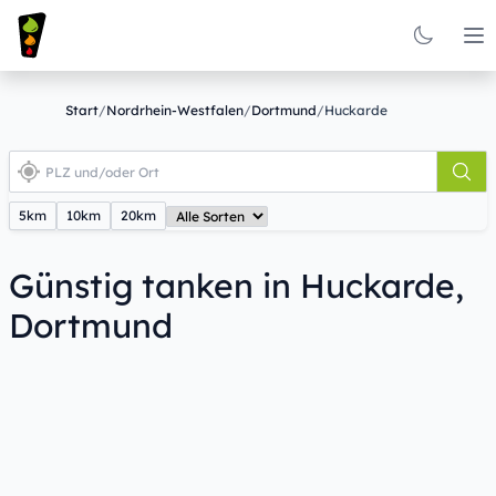
Op
Start
/
Nordrhein-Westfalen
/
Dortmund
/
Huckarde
5km
10km
20km
Günstig tanken in Huckarde,
Dortmund