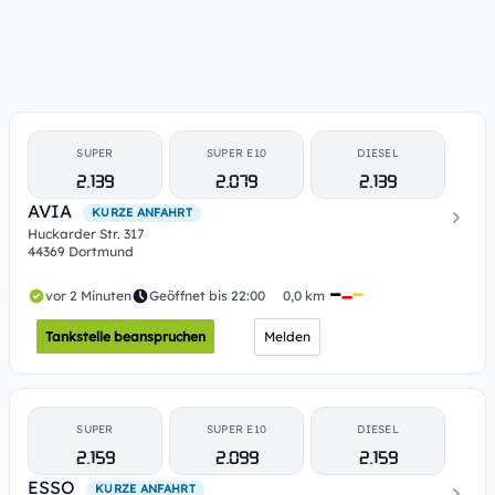
SUPER
SUPER E10
DIESEL
2.139
2.079
2.139
AVIA
KURZE ANFAHRT
Huckarder Str. 317
44369 Dortmund
vor 2 Minuten
Geöffnet bis 22:00
0,0 km
Tankstelle beanspruchen
Melden
SUPER
SUPER E10
DIESEL
2.159
2.099
2.159
ESSO
KURZE ANFAHRT