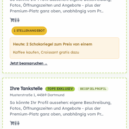
Fotos, Öffnungszeiten und Angebote - plus der
Premium-Platz ganz oben, unabhängig vom Pr...
1 STELLENANGEBOT
Heute: 2 Schokoriegel zum Preis von einem
Kaffee kaufen, Croissant gratis dazu
Jetzt beanspruchen →
Ihre Tankstelle
TOP3 EXKLUSIV
BEISPIELPROFIL
Musterstraße 1, 44369 Dortmund
So könnte Ihr Profil aussehen: eigene Beschreibung,
Fotos, Öffnungszeiten und Angebote - plus der
Premium-Platz ganz oben, unabhängig vom Pr...