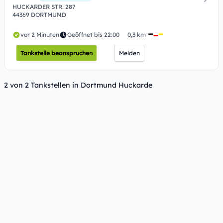
HUCKARDER STR. 287
44369 DORTMUND
vor 2 Minuten
Geöffnet bis 22:00
0,3 km
Tankstelle beanspruchen
Melden
2 von 2 Tankstellen in Dortmund Huckarde