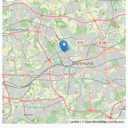
Leaflet
| ©
OpenStreetMap
contributors