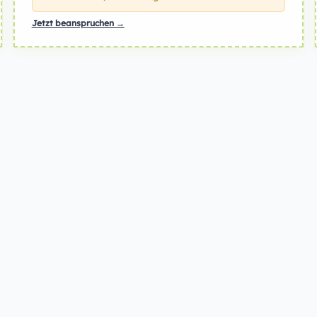
Jetzt beanspruchen →