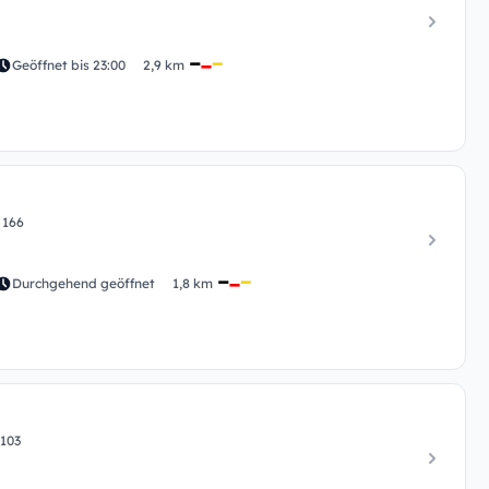
Geöffnet bis 23:00
2,9 km
 166
Durchgehend geöffnet
1,8 km
103