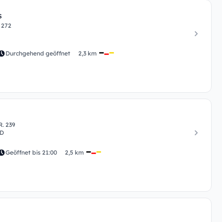
s
 272
Durchgehend geöffnet
2,3 km
. 239
ND
Geöffnet bis 21:00
2,5 km