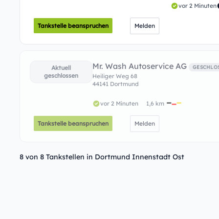
vor 2 Minuten
Tankstelle beanspruchen
Melden
Mr. Wash Autoservice AG
Aktuell
GESCHLO
geschlossen
Heiliger Weg 68
44141 Dortmund
vor 2 Minuten
1,6 km
Tankstelle beanspruchen
Melden
8 von 8 Tankstellen in Dortmund Innenstadt Ost