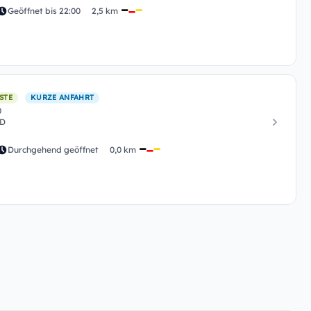
Geöffnet bis 22:00
2,5 km
STE
KURZE ANFAHRT
0
ND
Durchgehend geöffnet
0,0 km