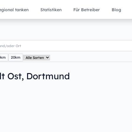
egional tanken
Statistiken
Für Betreiber
Blog
0km
20km
dt Ost, Dortmund