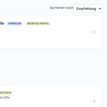
Sortieren nach
lle
PREMIUM
BEISPIELPROFIL
STIGSTE
ße 125a