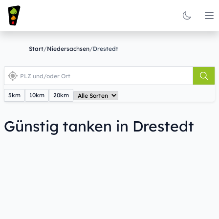
Op
Start
/
Niedersachsen
/
Drestedt
5km
10km
20km
Günstig tanken in Drestedt