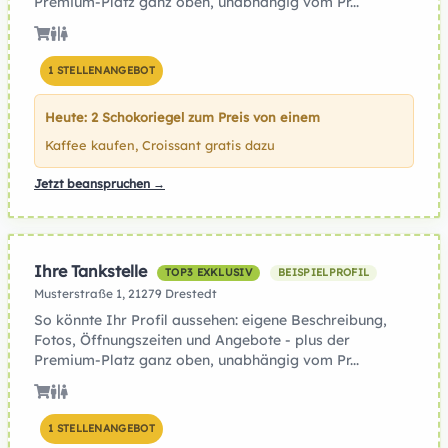
Premium-Platz ganz oben, unabhängig vom Pr...
1 STELLENANGEBOT
Heute: 2 Schokoriegel zum Preis von einem
Kaffee kaufen, Croissant gratis dazu
Jetzt beanspruchen →
Ihre Tankstelle
TOP3 EXKLUSIV
BEISPIELPROFIL
Musterstraße 1, 21279 Drestedt
So könnte Ihr Profil aussehen: eigene Beschreibung,
Fotos, Öffnungszeiten und Angebote - plus der
Premium-Platz ganz oben, unabhängig vom Pr...
1 STELLENANGEBOT