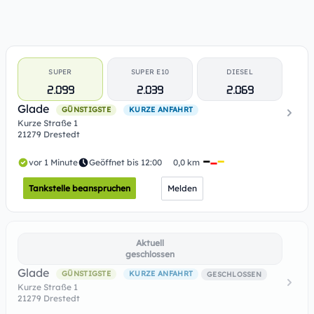
SUPER
SUPER E10
DIESEL
2.099
2.039
2.069
Glade
GÜNSTIGSTE
KURZE ANFAHRT
Kurze Straße 1
21279 Drestedt
vor 1 Minute
Geöffnet bis 12:00
0,0 km
Tankstelle beanspruchen
Melden
Aktuell
geschlossen
Glade
GÜNSTIGSTE
KURZE ANFAHRT
GESCHLOSSEN
Kurze Straße 1
21279 Drestedt