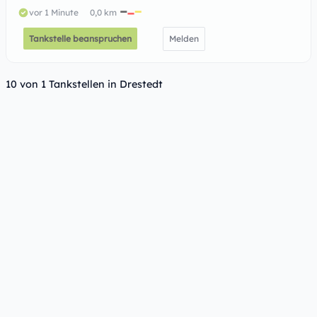
vor 1 Minute
0,0 km
Tankstelle beanspruchen
Melden
10 von 1 Tankstellen in Drestedt