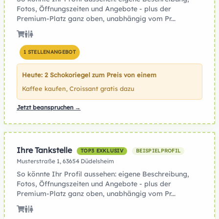
Fotos, Öffnungszeiten und Angebote - plus der
Premium-Platz ganz oben, unabhängig vom Pr...
1 STELLENANGEBOT
Heute: 2 Schokoriegel zum Preis von einem
Kaffee kaufen, Croissant gratis dazu
Jetzt beanspruchen →
Ihre Tankstelle
TOP3 EXKLUSIV
BEISPIELPROFIL
Musterstraße 1, 63654 Düdelsheim
So könnte Ihr Profil aussehen: eigene Beschreibung,
Fotos, Öffnungszeiten und Angebote - plus der
Premium-Platz ganz oben, unabhängig vom Pr...