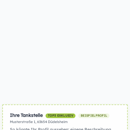
Ihre Tankstelle
TOP3 EXKLUSIV
BEISPIELPROFIL
Musterstraße 1, 63654 Düdelsheim
So könnte Ihr Profil aussehen: eigene Beschreibung,