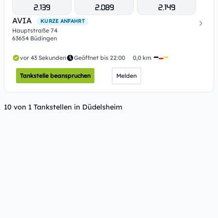
2.139
2.089
2.149
AVIA
KURZE ANFAHRT
Hauptstraße 74
63654 Büdingen
vor 43 Sekunden
Geöffnet bis 22:00
0,0 km
Tankstelle beanspruchen
Melden
10 von 1 Tankstellen in Düdelsheim