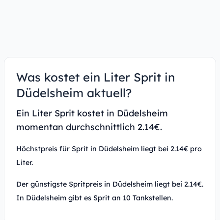
Was kostet ein Liter Sprit in
Düdelsheim aktuell?
Ein Liter Sprit kostet in Düdelsheim
momentan durchschnittlich 2.14€.
Höchstpreis für Sprit in Düdelsheim liegt bei 2.14€ pro
Liter.
Der günstigste Spritpreis in Düdelsheim liegt bei 2.14€.
In Düdelsheim gibt es Sprit an 10 Tankstellen.