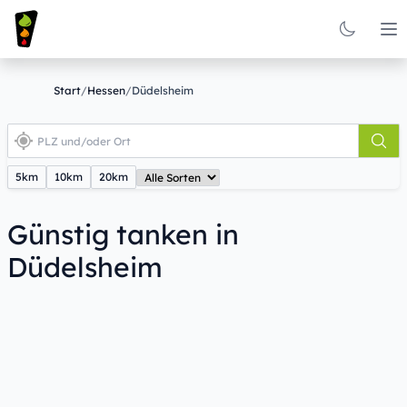
Op
Start
/
Hessen
/
Düdelsheim
5km
10km
20km
Günstig tanken in
Düdelsheim