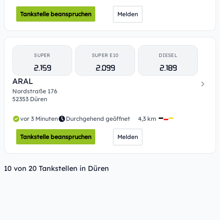
Tankstelle beanspruchen
Melden
SUPER
SUPER E10
DIESEL
2.159
2.099
2.189
ARAL
Nordstraße 176
52353 Düren
vor 3 Minuten
Durchgehend geöffnet
4,3 km
Tankstelle beanspruchen
Melden
10 von 20 Tankstellen in Düren