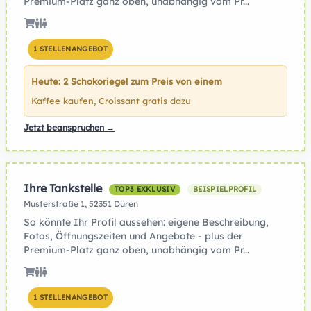
Premium-Platz ganz oben, unabhängig vom Pr...
1 STELLENANGEBOT
Heute: 2 Schokoriegel zum Preis von einem
Kaffee kaufen, Croissant gratis dazu
Jetzt beanspruchen →
Ihre Tankstelle
TOP3 EXKLUSIV
BEISPIELPROFIL
Musterstraße 1, 52351 Düren
So könnte Ihr Profil aussehen: eigene Beschreibung,
Fotos, Öffnungszeiten und Angebote - plus der
Premium-Platz ganz oben, unabhängig vom Pr...
1 STELLENANGEBOT