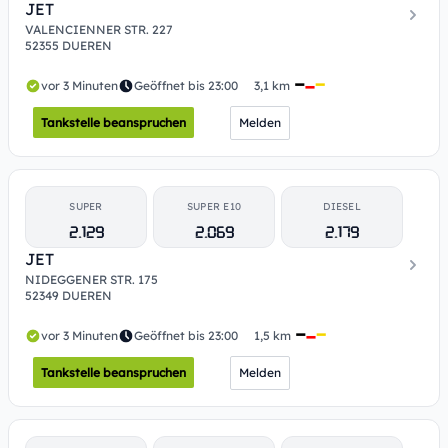
JET
VALENCIENNER STR. 227
52355 DUEREN
vor 3 Minuten
Geöffnet bis 23:00
3,1 km
Tankstelle beanspruchen
Melden
SUPER
SUPER E10
DIESEL
2.129
2.069
2.179
JET
NIDEGGENER STR. 175
52349 DUEREN
vor 3 Minuten
Geöffnet bis 23:00
1,5 km
Tankstelle beanspruchen
Melden