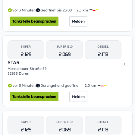
vor 3 Minuten
Geöffnet bis 23:00
2,5 km
Tankstelle beanspruchen
Melden
SUPER
SUPER E10
DIESEL
2.129
2.069
2.179
STAR
Monschauer Straße 69
52355 Düren
vor 3 Minuten
Durchgehend geöffnet
2,0 km
Tankstelle beanspruchen
Melden
SUPER
SUPER E10
DIESEL
2.129
2.069
2.179