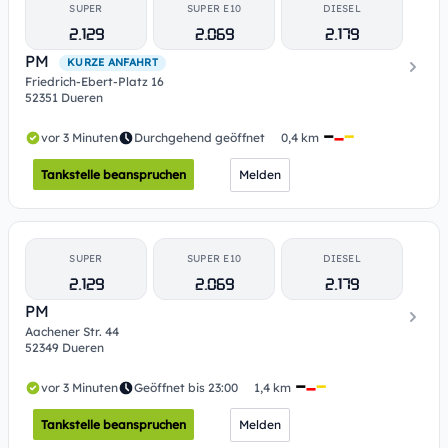
SUPER
SUPER E10
DIESEL
2.129
2.069
2.179
PM
KURZE ANFAHRT
Friedrich-Ebert-Platz 16
52351 Dueren
vor 3 Minuten
Durchgehend geöffnet
0,4 km
Tankstelle beanspruchen
Melden
SUPER
SUPER E10
DIESEL
2.129
2.069
2.179
PM
Aachener Str. 44
52349 Dueren
vor 3 Minuten
Geöffnet bis 23:00
1,4 km
Tankstelle beanspruchen
Melden