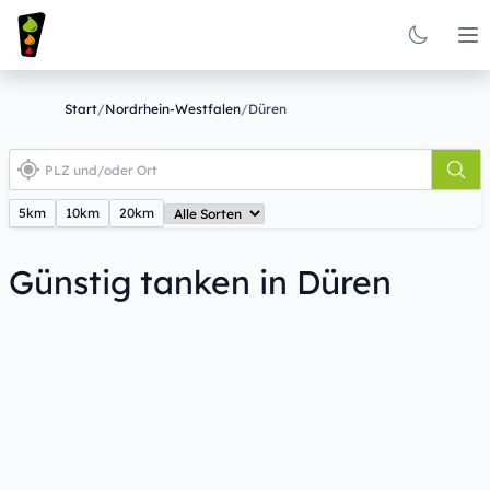
Op
Start
/
Nordrhein-Westfalen
/
Düren
5km
10km
20km
Günstig tanken in Düren