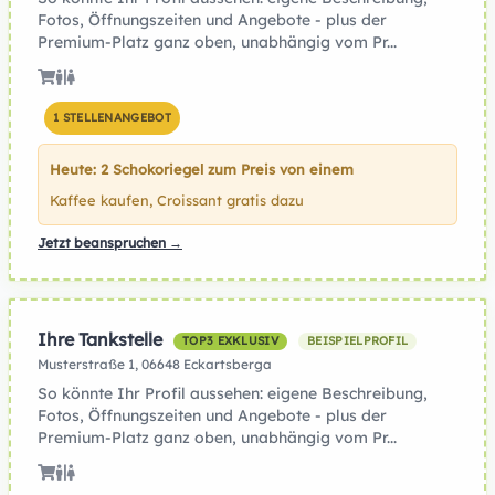
Fotos, Öffnungszeiten und Angebote - plus der
Premium-Platz ganz oben, unabhängig vom Pr...
1 STELLENANGEBOT
Heute: 2 Schokoriegel zum Preis von einem
Kaffee kaufen, Croissant gratis dazu
Jetzt beanspruchen →
Ihre Tankstelle
TOP3 EXKLUSIV
BEISPIELPROFIL
Musterstraße 1, 06648 Eckartsberga
So könnte Ihr Profil aussehen: eigene Beschreibung,
Fotos, Öffnungszeiten und Angebote - plus der
Premium-Platz ganz oben, unabhängig vom Pr...