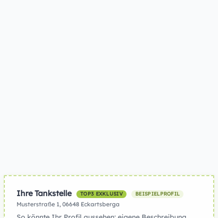
Ihre Tankstelle
TOP3 EXKLUSIV
BEISPIELPROFIL
Musterstraße 1, 06648 Eckartsberga
So könnte Ihr Profil aussehen: eigene Beschreibung,