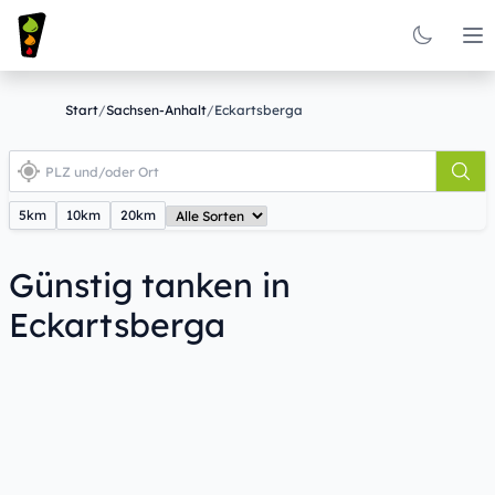
Op
Start
/
Sachsen-Anhalt
/
Eckartsberga
5km
10km
20km
Günstig tanken in
Eckartsberga