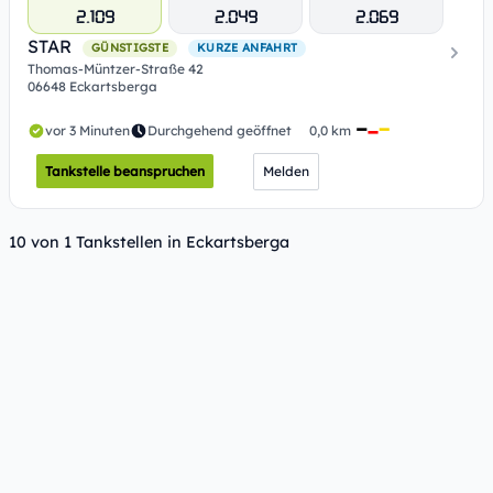
2.109
2.049
2.069
STAR
GÜNSTIGSTE
KURZE ANFAHRT
Thomas-Müntzer-Straße 42
06648 Eckartsberga
vor 3 Minuten
Durchgehend geöffnet
0,0 km
Tankstelle beanspruchen
Melden
10 von 1 Tankstellen in Eckartsberga