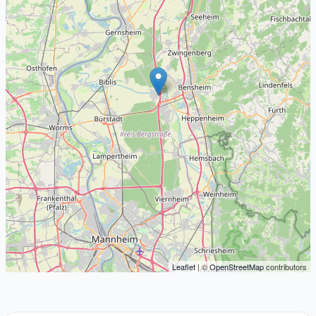
Leaflet
| ©
OpenStreetMap
contributors