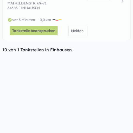
MATHILDENSTR. 69-71
64683 EINHAUSEN
vor 3 Minuten
0,0 km
Tankstelle beanspruchen
Melden
10 von 1 Tankstellen in Einhausen