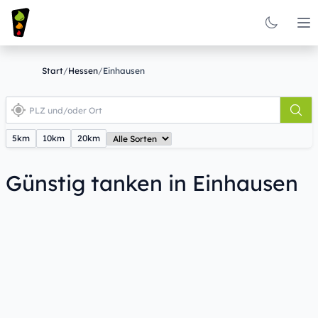
Op
Start
/
Hessen
/
Einhausen
5km
10km
20km
Günstig tanken in Einhausen