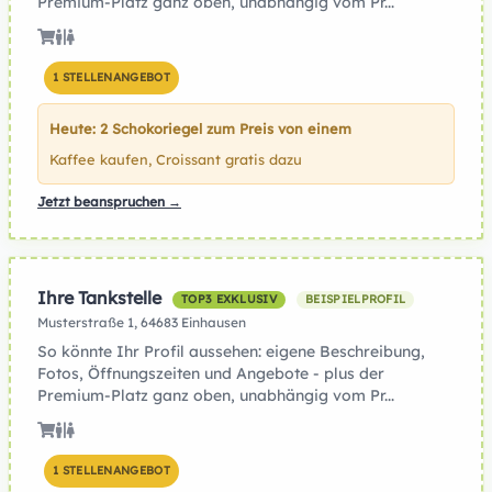
Premium-Platz ganz oben, unabhängig vom Pr...
1 STELLENANGEBOT
Heute: 2 Schokoriegel zum Preis von einem
Kaffee kaufen, Croissant gratis dazu
Jetzt beanspruchen →
Ihre Tankstelle
TOP3 EXKLUSIV
BEISPIELPROFIL
Musterstraße 1, 64683 Einhausen
So könnte Ihr Profil aussehen: eigene Beschreibung,
Fotos, Öffnungszeiten und Angebote - plus der
Premium-Platz ganz oben, unabhängig vom Pr...
1 STELLENANGEBOT