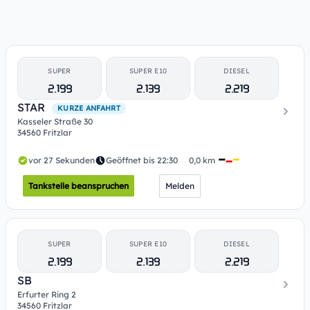
SUPER
SUPER E10
DIESEL
2.199
2.139
2.219
STAR
KURZE ANFAHRT
Kasseler Straße 30
34560 Fritzlar
vor 27 Sekunden
Geöffnet bis 22:30
0,0 km
Tankstelle beanspruchen
Melden
SUPER
SUPER E10
DIESEL
2.199
2.139
2.219
SB
Erfurter Ring 2
34560 Fritzlar