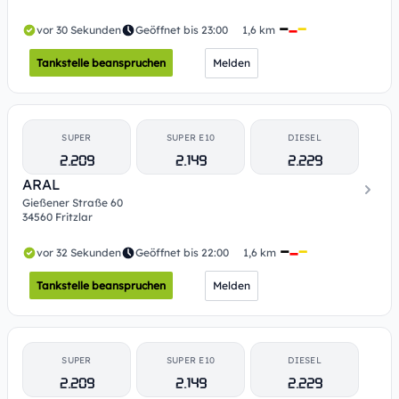
vor 30 Sekunden
Geöffnet bis 23:00
1,6 km
Tankstelle beanspruchen
Melden
SUPER
SUPER E10
DIESEL
2.209
2.149
2.229
ARAL
Gießener Straße 60
34560 Fritzlar
vor 32 Sekunden
Geöffnet bis 22:00
1,6 km
Tankstelle beanspruchen
Melden
SUPER
SUPER E10
DIESEL
2.209
2.149
2.229