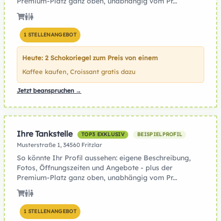
Premium-Platz ganz oben, unabhängig vom Pr...
1 STELLENANGEBOT
Heute: 2 Schokoriegel zum Preis von einem
Kaffee kaufen, Croissant gratis dazu
Jetzt beanspruchen →
Ihre Tankstelle
TOP3 EXKLUSIV
BEISPIELPROFIL
Musterstraße 1, 34560 Fritzlar
So könnte Ihr Profil aussehen: eigene Beschreibung,
Fotos, Öffnungszeiten und Angebote - plus der
Premium-Platz ganz oben, unabhängig vom Pr...
1 STELLENANGEBOT