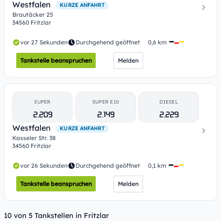
Westfalen
KURZE ANFAHRT
Brautäcker 25
34560 Fritzlar
vor 27 Sekunden
Durchgehend geöffnet
0,6 km
Tankstelle beanspruchen
Melden
SUPER
SUPER E10
DIESEL
2.209
2.149
2.229
Westfalen
KURZE ANFAHRT
Kasseler Str. 38
34560 Fritzlar
vor 26 Sekunden
Durchgehend geöffnet
0,1 km
Tankstelle beanspruchen
Melden
10 von 5 Tankstellen in Fritzlar