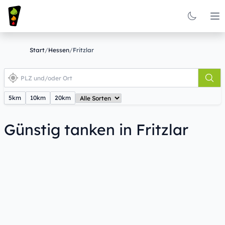
Op
Start
/
Hessen
/
Fritzlar
5km
10km
20km
Günstig tanken in Fritzlar