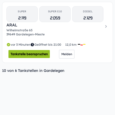
SUPER
SUPER E10
DIESEL
2.119
2.059
2.129
ARAL
Wilhelmstraße 65
39649 Gardelegen-Mieste
vor 3 Minuten
Geöffnet bis 21:00
12,0 km
Tankstelle beanspruchen
Melden
10 von 6 Tankstellen in Gardelegen