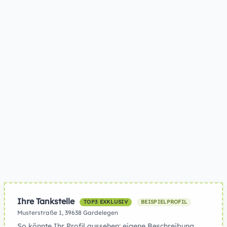
Ihre Tankstelle
TOP3 EXKLUSIV
BEISPIELPROFIL
Musterstraße 1, 39638 Gardelegen
So könnte Ihr Profil aussehen: eigene Beschreibung,