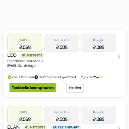
SUPER
SUPER E10
DIESEL
2.069
2.009
2.089
LEO
GÜNSTIGSTE
Stendaler Chaussee 2
39638 Gardelegen
vor 3 Minuten
Durchgehend geöffnet
2,7 km
Tankstelle beanspruchen
Melden
SUPER
SUPER E10
DIESEL
2.069
2.009
2.089
ELAN
GÜNSTIGSTE
KURZE ANFAHRT