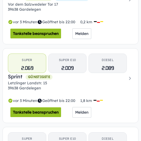
Vor dem Salzwedeler Tor 17
39638 Gardelegen
vor 3 Minuten
Geöffnet bis 22:00
0,2 km
Tankstelle beanspruchen
Melden
SUPER
SUPER E10
DIESEL
2.069
2.009
2.089
Sprint
GÜNSTIGSTE
Letzlinger Landstr. 15
39638 Gardelegen
vor 3 Minuten
Geöffnet bis 22:00
1,8 km
Tankstelle beanspruchen
Melden
SUPER
SUPER E10
DIESEL