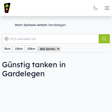
Op
Start
/
Sachsen-Anhalt
/
Gardelegen
5km
10km
20km
Günstig tanken in
Gardelegen