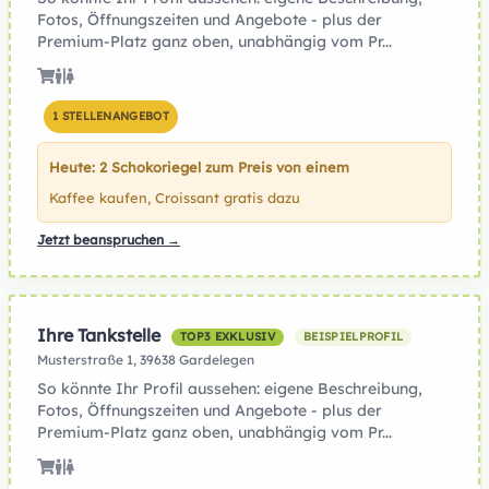
Fotos, Öffnungszeiten und Angebote - plus der
Premium-Platz ganz oben, unabhängig vom Pr...
1 STELLENANGEBOT
Heute: 2 Schokoriegel zum Preis von einem
Kaffee kaufen, Croissant gratis dazu
Jetzt beanspruchen →
Ihre Tankstelle
TOP3 EXKLUSIV
BEISPIELPROFIL
Musterstraße 1, 39638 Gardelegen
So könnte Ihr Profil aussehen: eigene Beschreibung,
Fotos, Öffnungszeiten und Angebote - plus der
Premium-Platz ganz oben, unabhängig vom Pr...