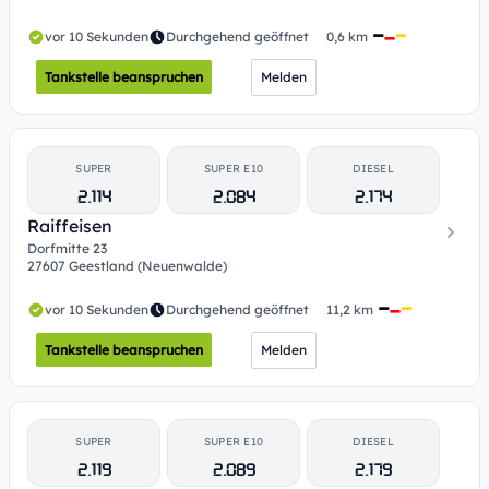
vor 10 Sekunden
Durchgehend geöffnet
0,6 km
Tankstelle beanspruchen
Melden
SUPER
SUPER E10
DIESEL
2.114
2.084
2.174
Raiffeisen
Dorfmitte 23
27607 Geestland (Neuenwalde)
vor 10 Sekunden
Durchgehend geöffnet
11,2 km
Tankstelle beanspruchen
Melden
SUPER
SUPER E10
DIESEL
2.119
2.089
2.179