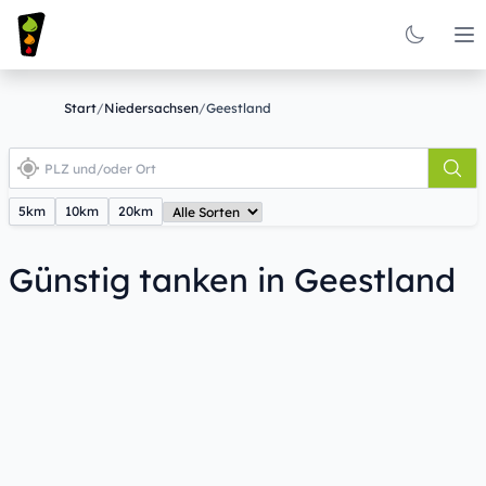
Op
Start
/
Niedersachsen
/
Geestland
5km
10km
20km
Günstig tanken in Geestland