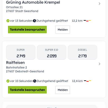
Grüning Automobile Krempel
Ortsallee 21
27607 Stadt Geestland
vor 13 Sekunden
Durchgehend geöffnet
12,2 km
Tankstelle beanspruchen
Melden
SUPER
SUPER E10
DIESEL
2.149
2.099
2.179
Raiffeisen
Bahnhofallee 2
27607 Debstedt-Geestland
vor 10 Sekunden
Durchgehend geöffnet
12,4 km
Tankstelle beanspruchen
Melden