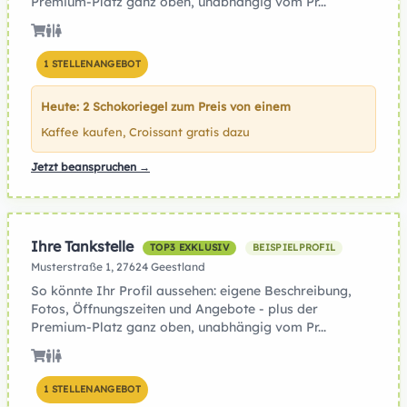
Premium-Platz ganz oben, unabhängig vom Pr...
1 STELLENANGEBOT
Heute: 2 Schokoriegel zum Preis von einem
Kaffee kaufen, Croissant gratis dazu
Jetzt beanspruchen →
Ihre Tankstelle
TOP3 EXKLUSIV
BEISPIELPROFIL
Musterstraße 1, 27624 Geestland
So könnte Ihr Profil aussehen: eigene Beschreibung,
Fotos, Öffnungszeiten und Angebote - plus der
Premium-Platz ganz oben, unabhängig vom Pr...
1 STELLENANGEBOT