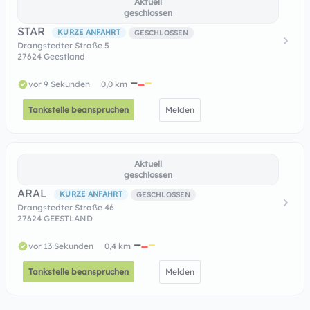
Aktuell
geschlossen
STAR
KURZE ANFAHRT
GESCHLOSSEN
Drangstedter Straße 5
27624 Geestland
vor 9 Sekunden
0,0 km
Tankstelle beanspruchen
Melden
Aktuell
geschlossen
ARAL
KURZE ANFAHRT
GESCHLOSSEN
Drangstedter Straße 46
27624 GEESTLAND
vor 13 Sekunden
0,4 km
Tankstelle beanspruchen
Melden