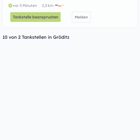
vor 3 Minuten
2,3 km
Tankstelle beanspruchen
Melden
10 von 2 Tankstellen in Gröditz