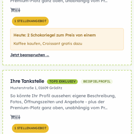
Premium-Platz ganz oben, unabhängig vom Pr...
1 STELLENANGEBOT
Heute: 2 Schokoriegel zum Preis von einem
Kaffee kaufen, Croissant gratis dazu
Jetzt beanspruchen →
Ihre Tankstelle
TOP3 EXKLUSIV
BEISPIELPROFIL
Musterstraße 1, 01609 Gröditz
So könnte Ihr Profil aussehen: eigene Beschreibung,
Fotos, Öffnungszeiten und Angebote - plus der
Premium-Platz ganz oben, unabhängig vom Pr...
1 STELLENANGEBOT