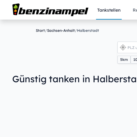
Tankstellen
R
Start
/
Sachsen-Anhalt
/
Halberstadt
5km
1
Günstig tanken in Halbersta