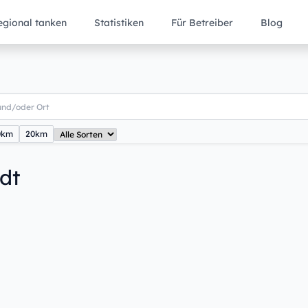
egional tanken
Statistiken
Für Betreiber
Blog
0km
20km
dt