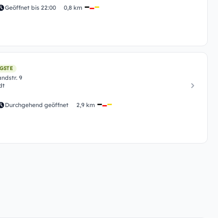
Geöffnet bis 22:00
0,8 km
GSTE
ndstr. 9
dt
Durchgehend geöffnet
2,9 km