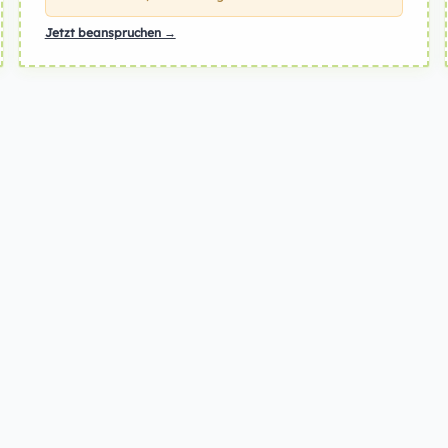
Jetzt beanspruchen →