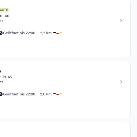
GSTE
r. 100
dt
Geöffnet bis 22:00
2,2 km
s
. 39-45
dt
Geöffnet bis 22:00
2,0 km