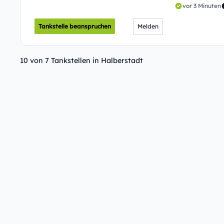
vor 3 Minuten
Tankstelle beanspruchen
Melden
10 von 7 Tankstellen in Halberstadt