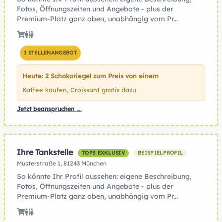
Fotos, Öffnungszeiten und Angebote - plus der
Premium-Platz ganz oben, unabhängig vom Pr...
1 STELLENANGEBOT
Heute: 2 Schokoriegel zum Preis von einem
Kaffee kaufen, Croissant gratis dazu
Jetzt beanspruchen →
Ihre Tankstelle
TOP3 EXKLUSIV
BEISPIELPROFIL
Musterstraße 1, 81243 München
So könnte Ihr Profil aussehen: eigene Beschreibung,
Fotos, Öffnungszeiten und Angebote - plus der
Premium-Platz ganz oben, unabhängig vom Pr...