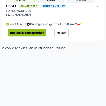
ESSO
GÜNSTIGSTE
KURZE ANFAHRT
LORTZINGSTR. 20
81241 MUENCHEN
vor 1 Minute
Durchgehend geöffnet
0,0 km
Tankstelle beanspruchen
Melden
2 von 2 Tankstellen in München Pasing