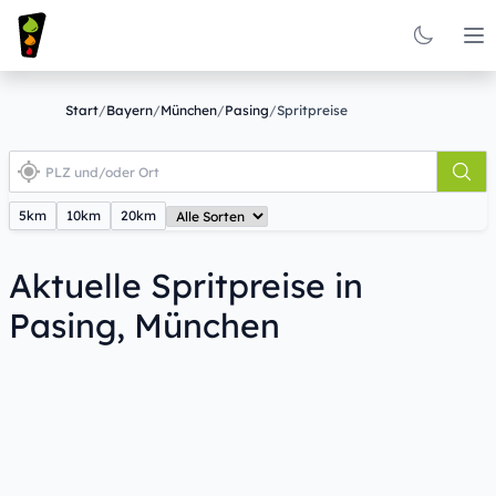
Op
Start
/
Bayern
/
München
/
Pasing
/
Spritpreise
5km
10km
20km
Aktuelle Spritpreise in
Pasing, München