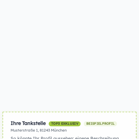
Ihre Tankstelle
TOP3 EXKLUSIV
BEISPIELPROFIL
Musterstraße 1, 81243 München
So könnte Ihr Profil aussehen: eigene Beschreibung,