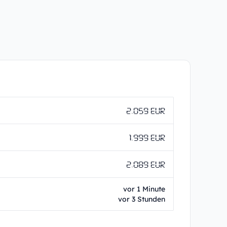
2.059 EUR
1.999 EUR
2.089 EUR
vor 1 Minute
vor 3 Stunden