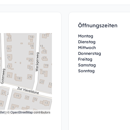
Öffnungszeiten
Montag
Dienstag
Mittwoch
Donnerstag
Freitag
Samstag
Sonntag
flet
| ©
OpenStreetMap
contributors