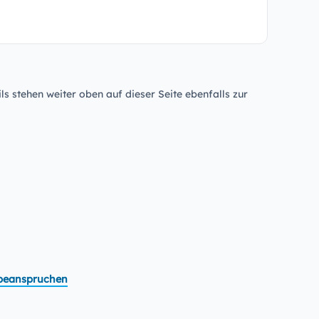
ls stehen weiter oben auf dieser Seite ebenfalls zur
t beanspruchen