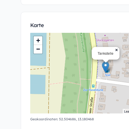
Karte
+
−
×
Tankstelle
Lea
Geokoordinaten:
52.504686
,
13.180468