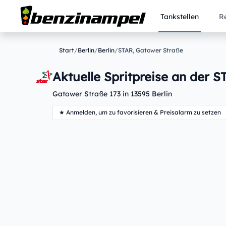
Tankstellen
R
Start
/
Berlin
/
Berlin
/
STAR, Gatower Straße
Aktuelle Spritpreise an der S
Gatower Straße 173 in 13595 Berlin
★ Anmelden, um zu favorisieren & Preisalarm zu setzen