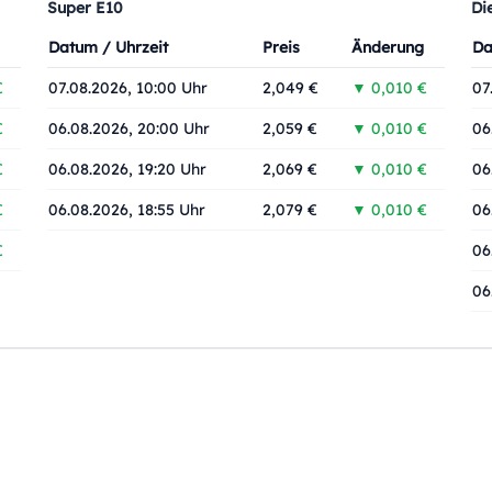
Super E10
Di
Datum / Uhrzeit
Preis
Änderung
Da
€
07.08.2026, 10:00 Uhr
2,049 €
▼ 0,010 €
07
€
06.08.2026, 20:00 Uhr
2,059 €
▼ 0,010 €
06
€
06.08.2026, 19:20 Uhr
2,069 €
▼ 0,010 €
06
€
06.08.2026, 18:55 Uhr
2,079 €
▼ 0,010 €
06
€
06
06