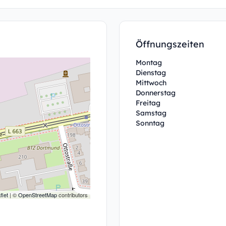
Öffnungszeiten
Montag
Dienstag
Mittwoch
Donnerstag
Freitag
Samstag
Sonntag
flet
| ©
OpenStreetMap
contributors