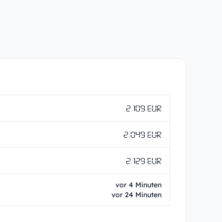
2.109 EUR
2.049 EUR
2.129 EUR
vor 4 Minuten
vor 24 Minuten