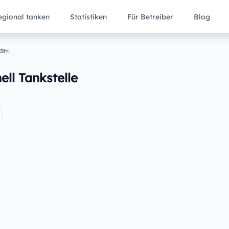
egional tanken
Statistiken
Für Betreiber
Blog
Str.
ell Tankstelle