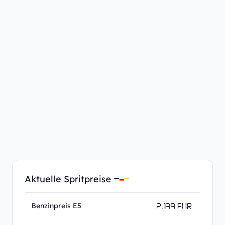
Aktuelle Spritpreise
2.139 EUR
Benzinpreis E5