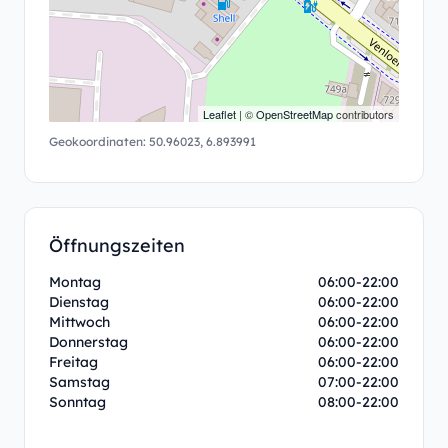
Leaflet
| ©
OpenStreetMap
contributors
Geokoordinaten:
50.96023
,
6.893991
Öffnungszeiten
Montag
06:00-22:00
Dienstag
06:00-22:00
Mittwoch
06:00-22:00
Donnerstag
06:00-22:00
Freitag
06:00-22:00
Samstag
07:00-22:00
Sonntag
08:00-22:00