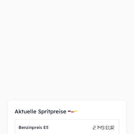
Aktuelle Spritpreise
2.149 EUR
Benzinpreis E5