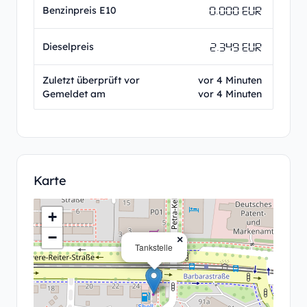
0.000 EUR
Benzinpreis E10
2.349 EUR
Dieselpreis
Zuletzt überprüft vor
vor 4 Minuten
Gemeldet am
vor 4 Minuten
Karte
+
−
×
Tankstelle