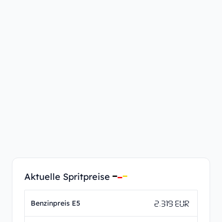
Aktuelle Spritpreise
2.319 EUR
Benzinpreis E5