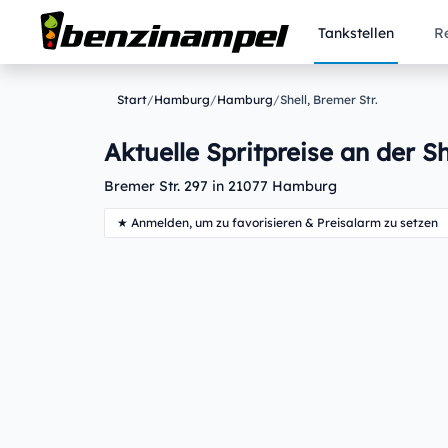
Tankstellen
R
Start
/
Hamburg
/
Hamburg
/
Shell, Bremer Str.
Aktuelle Spritpreise an der Sh
Bremer Str. 297 in 21077 Hamburg
★ Anmelden, um zu favorisieren & Preisalarm zu setzen