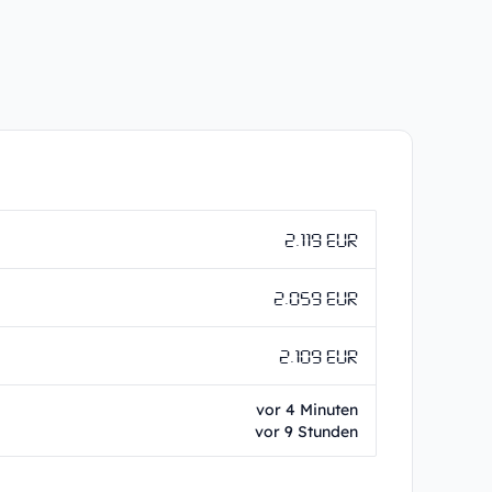
2.119 EUR
2.059 EUR
2.109 EUR
vor 4 Minuten
vor 9 Stunden