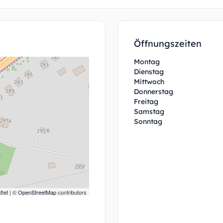
Öffnungszeiten
Montag
Dienstag
Mittwoch
Donnerstag
Freitag
Samstag
Sonntag
flet
| ©
OpenStreetMap
contributors