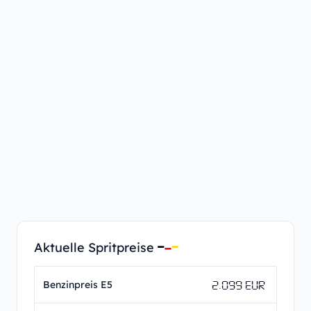
Aktuelle Spritpreise
2.099 EUR
Benzinpreis E5