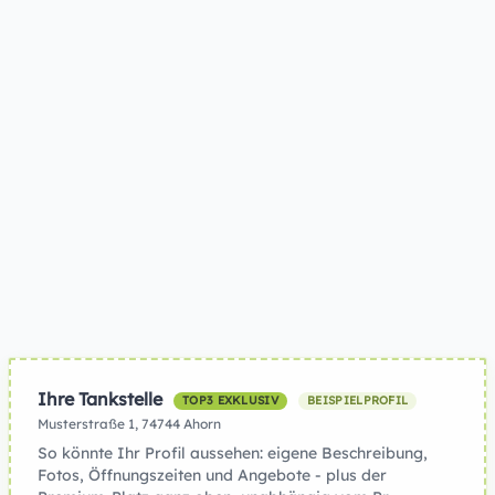
Ihre Tankstelle
TOP3 EXKLUSIV
BEISPIELPROFIL
Musterstraße 1, 74744 Ahorn
So könnte Ihr Profil aussehen: eigene Beschreibung,
Fotos, Öffnungszeiten und Angebote - plus der