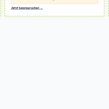
Jetzt beanspruchen →