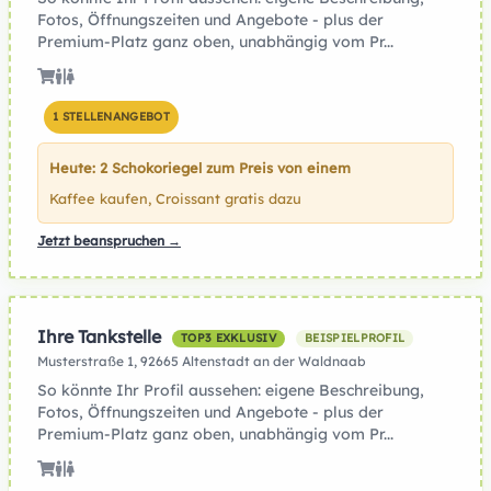
Fotos, Öffnungszeiten und Angebote - plus der
Premium-Platz ganz oben, unabhängig vom Pr...
1 STELLENANGEBOT
Heute: 2 Schokoriegel zum Preis von einem
Kaffee kaufen, Croissant gratis dazu
Jetzt beanspruchen →
Ihre Tankstelle
TOP3 EXKLUSIV
BEISPIELPROFIL
Musterstraße 1, 92665 Altenstadt an der Waldnaab
So könnte Ihr Profil aussehen: eigene Beschreibung,
Fotos, Öffnungszeiten und Angebote - plus der
Premium-Platz ganz oben, unabhängig vom Pr...