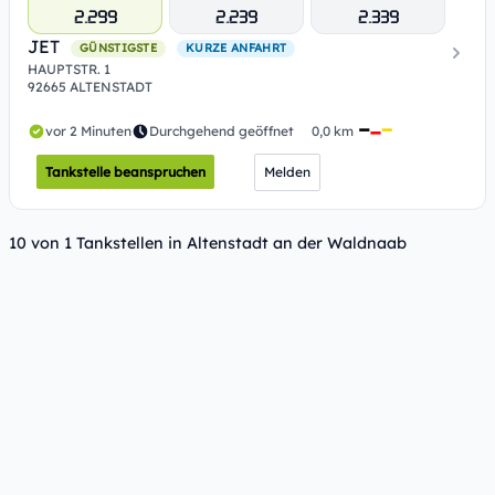
2.299
2.239
2.339
JET
GÜNSTIGSTE
KURZE ANFAHRT
HAUPTSTR. 1
92665 ALTENSTADT
vor 2 Minuten
Durchgehend geöffnet
0,0 km
Tankstelle beanspruchen
Melden
10 von 1 Tankstellen in Altenstadt an der Waldnaab