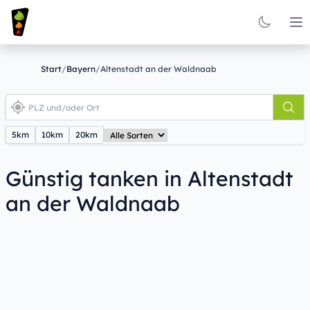
Op
Start
/
Bayern
/
Altenstadt an der Waldnaab
5km
10km
20km
Günstig tanken in Altenstadt
an der Waldnaab