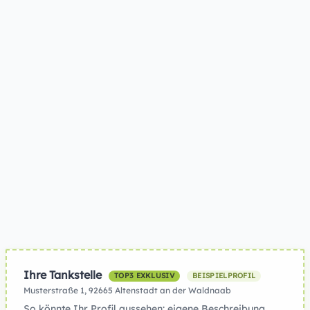
Ihre Tankstelle
TOP3 EXKLUSIV
BEISPIELPROFIL
Musterstraße 1, 92665 Altenstadt an der Waldnaab
So könnte Ihr Profil aussehen: eigene Beschreibung,