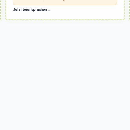
Jetzt beanspruchen →