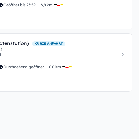
Geöffnet bis 23:59
6,8 km
atenstation)
KURZE ANFAHRT
 2
t
Durchgehend geöffnet
0,0 km