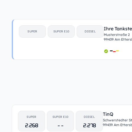
Ihre Tankste
SUPER
SUPER E10
DIESEL
Musterstraße 2
99439 Am Etter
TinQ
SUPER
SUPER E10
DIESEL
Schwerstedter Str
2.268
- -
2.278
99439 Am Etters