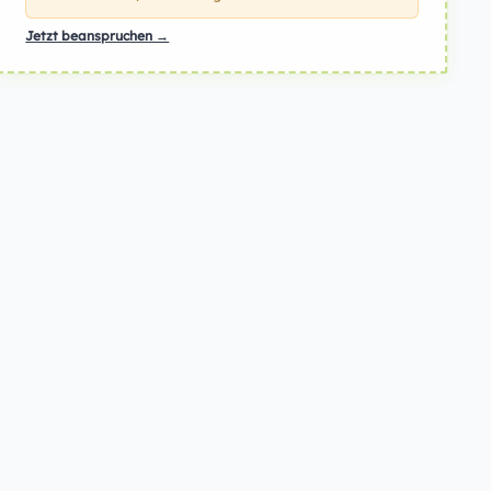
Jetzt beanspruchen →