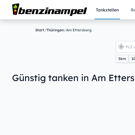
Tankstellen
R
Start
/
Thüringen
/
Am Ettersberg
5km
1
Günstig tanken in Am Etter