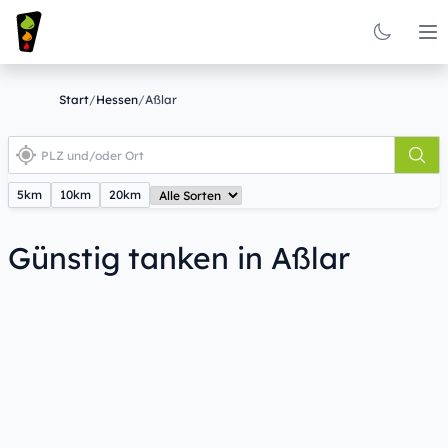
Op
Start
/
Hessen
/
Aßlar
5km
10km
20km
Günstig tanken in Aßlar