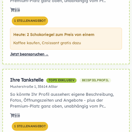
Premium-Platz ganz oben, unabhängig vom Pr...
1 STELLENANGEBOT
Heute: 2 Schokoriegel zum Preis von einem
Kaffee kaufen, Croissant gratis dazu
Jetzt beanspruchen →
Ihre Tankstelle
TOP3 EXKLUSIV
BEISPIELPROFIL
Musterstraße 1, 35614 Aßlar
So könnte Ihr Profil aussehen: eigene Beschreibung,
Fotos, Öffnungszeiten und Angebote - plus der
Premium-Platz ganz oben, unabhängig vom Pr...
1 STELLENANGEBOT