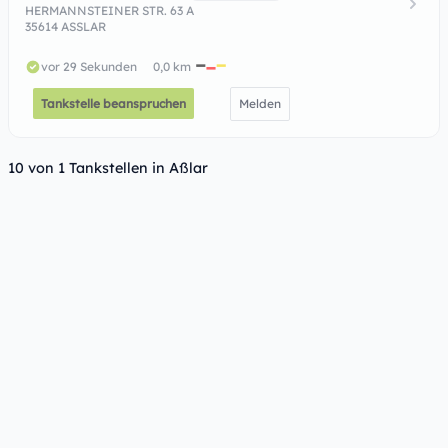
HERMANNSTEINER STR. 63 A
35614 ASSLAR
vor 29 Sekunden
0,0 km
Tankstelle beanspruchen
Melden
10 von 1 Tankstellen in Aßlar