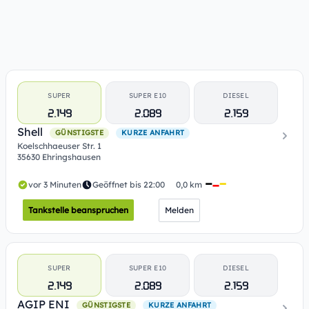
SUPER
SUPER E10
DIESEL
2.149
2.089
2.159
Shell
GÜNSTIGSTE
KURZE ANFAHRT
Koelschhaeuser Str. 1
35630 Ehringshausen
vor 3 Minuten
Geöffnet bis 22:00
0,0 km
Tankstelle beanspruchen
Melden
SUPER
SUPER E10
DIESEL
2.149
2.089
2.159
AGIP ENI
GÜNSTIGSTE
KURZE ANFAHRT