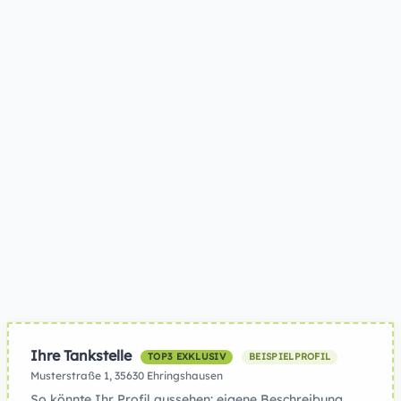
Ihre Tankstelle
TOP3 EXKLUSIV
BEISPIELPROFIL
Musterstraße 1, 35630 Ehringshausen
So könnte Ihr Profil aussehen: eigene Beschreibung,