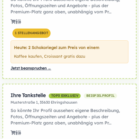
Fotos, Öffnungszeiten und Angebote - plus der
Premium-Platz ganz oben, unabhängig vom Pr...
1 STELLENANGEBOT
Heute: 2 Schokoriegel zum Preis von einem
Kaffee kaufen, Croissant gratis dazu
Jetzt beanspruchen →
Ihre Tankstelle
TOP3 EXKLUSIV
BEISPIELPROFIL
Musterstraße 1, 35630 Ehringshausen
So könnte Ihr Profil aussehen: eigene Beschreibung,
Fotos, Öffnungszeiten und Angebote - plus der
Premium-Platz ganz oben, unabhängig vom Pr...