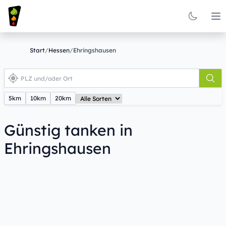
Op
Start
/
Hessen
/
Ehringshausen
5km
10km
20km
Günstig tanken in
Ehringshausen