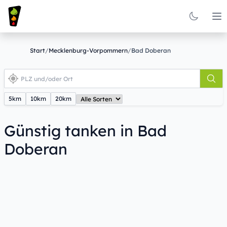
Op
Start
/
Mecklenburg-Vorpommern
/
Bad Doberan
5km
10km
20km
Günstig tanken in Bad
Doberan