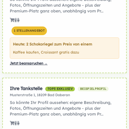
Fotos, Öffnungszeiten und Angebote - plus der
Premium-Platz ganz oben, unabhängig vom Pr...
1 STELLENANGEBOT
Heute: 2 Schokoriegel zum Preis von einem
Kaffee kaufen, Croissant gratis dazu
Jetzt beanspruchen →
Ihre Tankstelle
TOP3 EXKLUSIV
BEISPIELPROFIL
Musterstraße 1, 18209 Bad Doberan
So könnte Ihr Profil aussehen: eigene Beschreibung,
Fotos, Öffnungszeiten und Angebote - plus der
Premium-Platz ganz oben, unabhängig vom Pr...