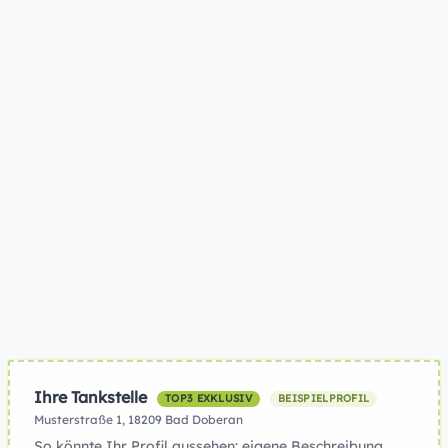
Ihre Tankstelle
TOP3 EXKLUSIV
BEISPIELPROFIL
Musterstraße 1, 18209 Bad Doberan
So könnte Ihr Profil aussehen: eigene Beschreibung,