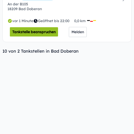
An der B105
18209 Bad Doberan
vor 1 Minute
Geöffnet bis 22:00
0,0 km
Tankstelle beanspruchen
Melden
10 von 2 Tankstellen in Bad Doberan