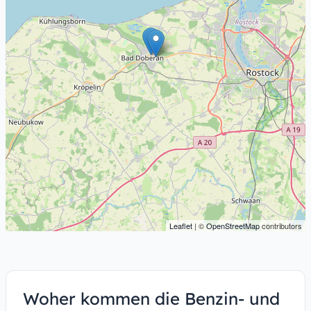
Leaflet
| ©
OpenStreetMap
contributors
Woher kommen die Benzin- und