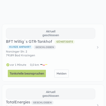
Aktuell
geschlossen
BFT Willig´s GTR-Tankhof
GÜNSTIGSTE
KURZE ANFAHRT
GESCHLOSSEN
Norsinger Str. 2
79189 Bad Krozingen
vor 1 Minute
0,0 km
Tankstelle beanspruchen
Melden
Aktuell
geschlossen
TotalEnergies
GESCHLOSSEN