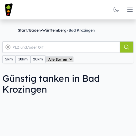
Op
Start
/
Baden-Württemberg
/
Bad Krozingen
5km
10km
20km
Günstig tanken in Bad
Krozingen