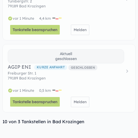
Tunibergstr. 2
79189 Bad Krozingen
vor 1 Minute
4,4 km
Tankstelle beanspruchen
Melden
Aktuell
geschlossen
AGIP ENI
KURZE ANFAHRT
GESCHLOSSEN
Freiburger Str. 1
79189 Bad Krozingen
vor 1 Minute
0,5 km
Tankstelle beanspruchen
Melden
10 von 3 Tankstellen in Bad Krozingen