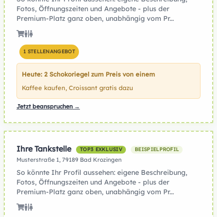
Fotos, Öffnungszeiten und Angebote - plus der
Premium-Platz ganz oben, unabhängig vom Pr...
1 STELLENANGEBOT
Heute: 2 Schokoriegel zum Preis von einem
Kaffee kaufen, Croissant gratis dazu
Jetzt beanspruchen →
Ihre Tankstelle
TOP3 EXKLUSIV
BEISPIELPROFIL
Musterstraße 1, 79189 Bad Krozingen
So könnte Ihr Profil aussehen: eigene Beschreibung,
Fotos, Öffnungszeiten und Angebote - plus der
Premium-Platz ganz oben, unabhängig vom Pr...