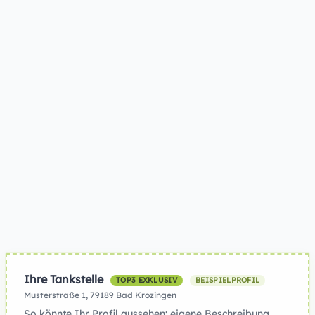
Ihre Tankstelle
TOP3 EXKLUSIV
BEISPIELPROFIL
Musterstraße 1, 79189 Bad Krozingen
So könnte Ihr Profil aussehen: eigene Beschreibung,