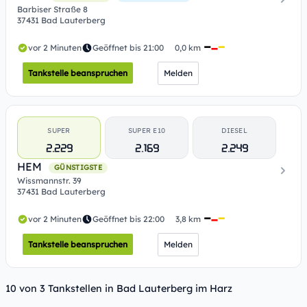
Barbiser Straße 8
37431 Bad Lauterberg
vor 2 Minuten
Geöffnet bis 21:00
0,0 km
Tankstelle beanspruchen
Melden
SUPER
SUPER E10
DIESEL
2.229
2.169
2.249
HEM
GÜNSTIGSTE
Wissmannstr. 39
37431 Bad Lauterberg
vor 2 Minuten
Geöffnet bis 22:00
3,8 km
Tankstelle beanspruchen
Melden
10 von 3 Tankstellen in Bad Lauterberg im Harz