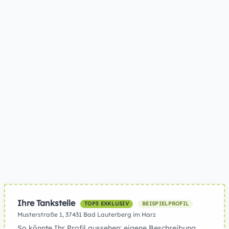
Ihre Tankstelle
TOP3 EXKLUSIV
BEISPIELPROFIL
Musterstraße 1, 37431 Bad Lauterberg im Harz
So könnte Ihr Profil aussehen: eigene Beschreibung,