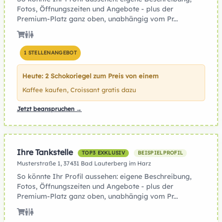
Fotos, Öffnungszeiten und Angebote - plus der
Premium-Platz ganz oben, unabhängig vom Pr...
1 STELLENANGEBOT
Heute: 2 Schokoriegel zum Preis von einem
Kaffee kaufen, Croissant gratis dazu
Jetzt beanspruchen →
Ihre Tankstelle
TOP3 EXKLUSIV
BEISPIELPROFIL
Musterstraße 1, 37431 Bad Lauterberg im Harz
So könnte Ihr Profil aussehen: eigene Beschreibung,
Fotos, Öffnungszeiten und Angebote - plus der
Premium-Platz ganz oben, unabhängig vom Pr...