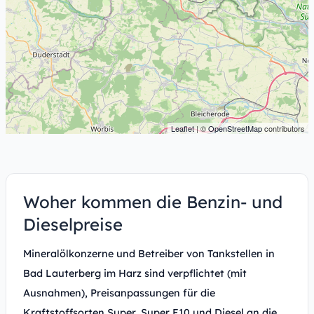
Leaflet
| ©
OpenStreetMap
contributors
Woher kommen die Benzin- und
Dieselpreise
Mineralölkonzerne und Betreiber von Tankstellen in
Bad Lauterberg im Harz sind verpflichtet (mit
Ausnahmen), Preisanpassungen für die
Kraftstoffsorten Super, Super E10 und Diesel an die