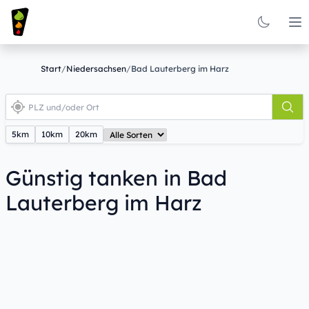
Op
Start
/
Niedersachsen
/
Bad Lauterberg im Harz
5km
10km
20km
Günstig tanken in Bad
Lauterberg im Harz