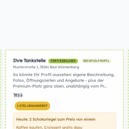
Ihre Tankstelle
TOP3 EXKLUSIV
BEISPIELPROFIL
Musterstraße 1, 33181 Bad Wünnenberg
So könnte Ihr Profil aussehen: eigene Beschreibung,
Fotos, Öffnungszeiten und Angebote - plus der
Premium-Platz ganz oben, unabhängig vom Pr...
1 STELLENANGEBOT
Heute: 2 Schokoriegel zum Preis von einem
Kaffee kaufen, Croissant gratis dazu