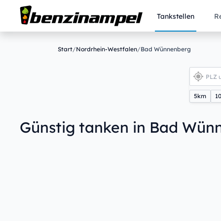
Tankstellen
R
Start
/
Nordrhein-Westfalen
/
Bad Wünnenberg
5km
1
Günstig tanken in Bad Wün