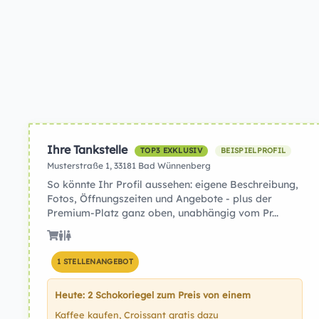
Ihre Tankstelle
TOP3 EXKLUSIV
BEISPIELPROFIL
Musterstraße 1, 33181 Bad Wünnenberg
So könnte Ihr Profil aussehen: eigene Beschreibung,
Fotos, Öffnungszeiten und Angebote - plus der
Premium-Platz ganz oben, unabhängig vom Pr...
1 STELLENANGEBOT
Heute: 2 Schokoriegel zum Preis von einem
Kaffee kaufen, Croissant gratis dazu