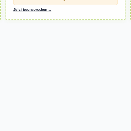
Jetzt beanspruchen →