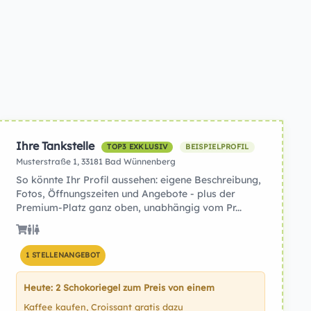
Ihre Tankstelle
TOP3 EXKLUSIV
BEISPIELPROFIL
Musterstraße 1, 33181 Bad Wünnenberg
So könnte Ihr Profil aussehen: eigene Beschreibung,
Fotos, Öffnungszeiten und Angebote - plus der
Premium-Platz ganz oben, unabhängig vom Pr...
1 STELLENANGEBOT
Heute: 2 Schokoriegel zum Preis von einem
Kaffee kaufen, Croissant gratis dazu