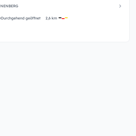
NNENBERG
Durchgehend geöffnet
2,6 km