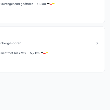
Durchgehend geöffnet
5,1 km
enberg-Haaren
Geöffnet bis 23:59
5,2 km