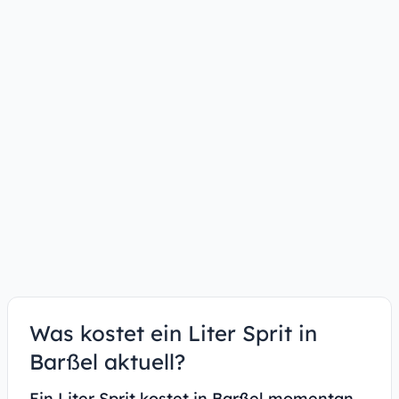
Was kostet ein Liter Sprit in
Barßel aktuell?
Ein Liter Sprit kostet in Barßel momentan