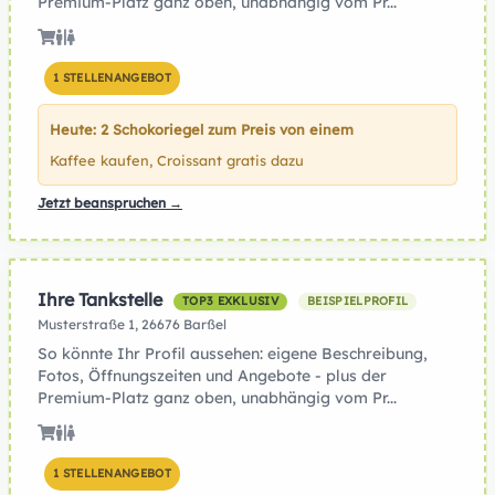
Premium-Platz ganz oben, unabhängig vom Pr...
1 STELLENANGEBOT
Heute: 2 Schokoriegel zum Preis von einem
Kaffee kaufen, Croissant gratis dazu
Jetzt beanspruchen →
Ihre Tankstelle
TOP3 EXKLUSIV
BEISPIELPROFIL
Musterstraße 1, 26676 Barßel
So könnte Ihr Profil aussehen: eigene Beschreibung,
Fotos, Öffnungszeiten und Angebote - plus der
Premium-Platz ganz oben, unabhängig vom Pr...
1 STELLENANGEBOT