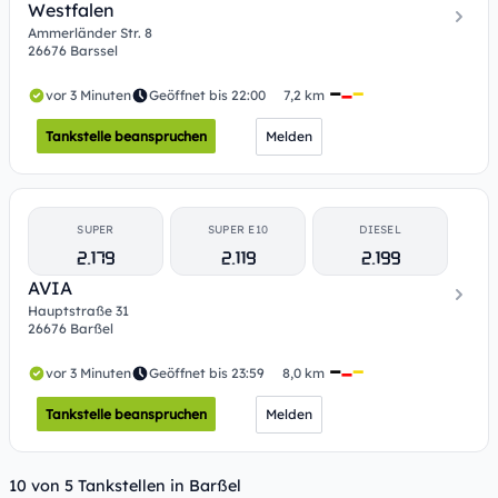
Westfalen
Ammerländer Str. 8
26676 Barssel
vor 3 Minuten
Geöffnet bis 22:00
7,2 km
Tankstelle beanspruchen
Melden
SUPER
SUPER E10
DIESEL
2.179
2.119
2.199
AVIA
Hauptstraße 31
26676 Barßel
vor 3 Minuten
Geöffnet bis 23:59
8,0 km
Tankstelle beanspruchen
Melden
10 von 5 Tankstellen in Barßel