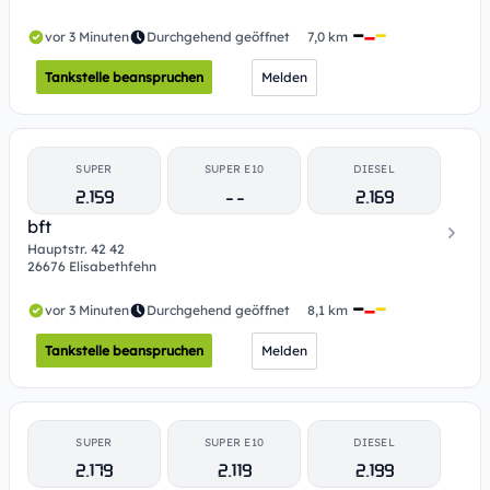
vor 3 Minuten
Durchgehend geöffnet
7,0 km
Tankstelle beanspruchen
Melden
SUPER
SUPER E10
DIESEL
2.159
- -
2.169
bft
Hauptstr. 42 42
26676 Elisabethfehn
vor 3 Minuten
Durchgehend geöffnet
8,1 km
Tankstelle beanspruchen
Melden
SUPER
SUPER E10
DIESEL
2.179
2.119
2.199