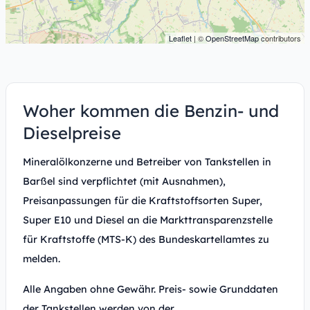
Leaflet
| ©
OpenStreetMap
contributors
Woher kommen die Benzin- und
Dieselpreise
Mineralölkonzerne und Betreiber von Tankstellen in
Barßel sind verpflichtet (mit Ausnahmen),
Preisanpassungen für die Kraftstoffsorten Super,
Super E10 und Diesel an die Markttransparenzstelle
für Kraftstoffe (MTS-K) des Bundeskartellamtes zu
melden.
Alle Angaben ohne Gewähr. Preis- sowie Grunddaten
der Tankstellen werden von der