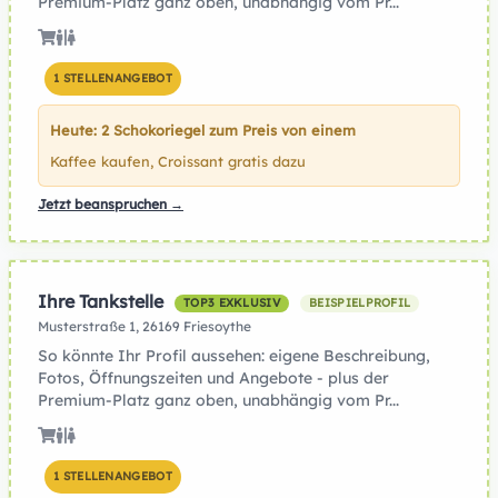
Premium-Platz ganz oben, unabhängig vom Pr...
1 STELLENANGEBOT
Heute: 2 Schokoriegel zum Preis von einem
Kaffee kaufen, Croissant gratis dazu
Jetzt beanspruchen →
Ihre Tankstelle
TOP3 EXKLUSIV
BEISPIELPROFIL
Musterstraße 1, 26169 Friesoythe
So könnte Ihr Profil aussehen: eigene Beschreibung,
Fotos, Öffnungszeiten und Angebote - plus der
Premium-Platz ganz oben, unabhängig vom Pr...
1 STELLENANGEBOT