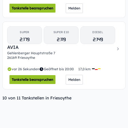
Tankstelle beanspruchen
Melden
SUPER
SUPER E10
DIESEL
2.179
2.119
2.149
AVIA
Gehlenberger Hauptstraße 7
26169 Friesoythe
vor 26 Sekunden
Geöffnet bis 20:00
17,0 km
Tankstelle beanspruchen
Melden
10 von 11 Tankstellen in Friesoythe