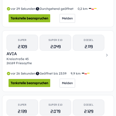
vor 29 Sekunden
Durchgehend geöffnet
0,2 km
Tankstelle beanspruchen
Melden
SUPER
SUPER E10
DIESEL
2.109
2.049
2.119
AVIA
Kreisstraße 45
26169 Friesoythe
vor 26 Sekunden
Geöffnet bis 23:59
9,9 km
Tankstelle beanspruchen
Melden
SUPER
SUPER E10
DIESEL
2.139
2.079
2.129