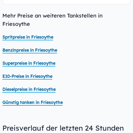
Mehr Preise an weiteren Tankstellen in
Friesoythe
Spritpreise in Friesoythe
Benzinpreise in Friesoythe
Superpreise in Friesoythe
E10-Preise in Friesoythe
Dieselpreise in Friesoythe
Günstig tanken in Friesoythe
Preisverlauf der letzten 24 Stunden