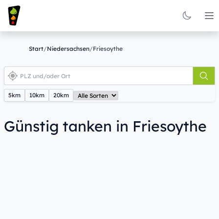
Op
Start
/
Niedersachsen
/
Friesoythe
5km
10km
20km
Günstig tanken in Friesoythe