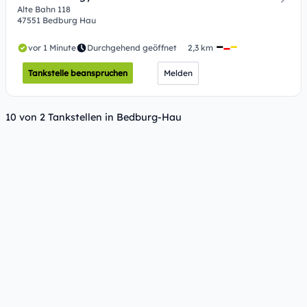
Alte Bahn 118
47551 Bedburg Hau
vor 1 Minute
Durchgehend geöffnet
2,3 km
Tankstelle beanspruchen
Melden
10 von 2 Tankstellen in Bedburg-Hau