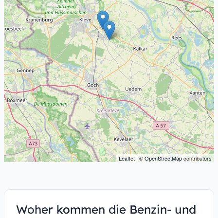
Leaflet
| ©
OpenStreetMap
contributors
Woher kommen die Benzin- und