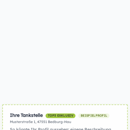
Ihre Tankstelle
TOP3 EXKLUSIV
BEISPIELPROFIL
Musterstraße 1, 47551 Bedburg-Hau
So könnte Ihr Profil aussehen: eigene Beschreibung,