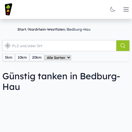
Op
Start
/
Nordrhein-Westfalen
/
Bedburg-Hau
5km
10km
20km
Günstig tanken in Bedburg-
Hau