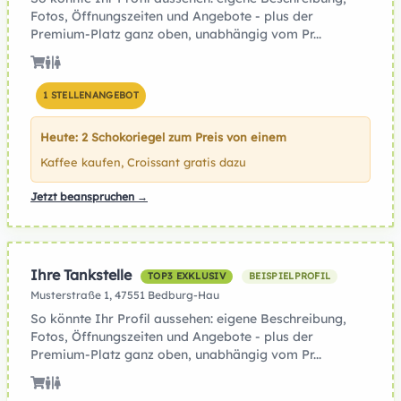
Fotos, Öffnungszeiten und Angebote - plus der
Premium-Platz ganz oben, unabhängig vom Pr...
1 STELLENANGEBOT
Heute: 2 Schokoriegel zum Preis von einem
Kaffee kaufen, Croissant gratis dazu
Jetzt beanspruchen →
Ihre Tankstelle
TOP3 EXKLUSIV
BEISPIELPROFIL
Musterstraße 1, 47551 Bedburg-Hau
So könnte Ihr Profil aussehen: eigene Beschreibung,
Fotos, Öffnungszeiten und Angebote - plus der
Premium-Platz ganz oben, unabhängig vom Pr...