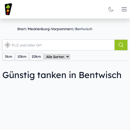
Op
Start
/
Mecklenburg-Vorpommern
/
Bentwisch
5km
10km
20km
Günstig tanken in Bentwisch