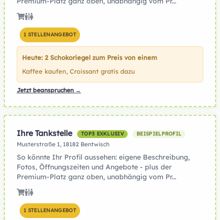
Premium-Platz ganz oben, unabhängig vom Pr...
1 STELLENANGEBOT
Heute: 2 Schokoriegel zum Preis von einem
Kaffee kaufen, Croissant gratis dazu
Jetzt beanspruchen →
Ihre Tankstelle
TOP3 EXKLUSIV
BEISPIELPROFIL
Musterstraße 1, 18182 Bentwisch
So könnte Ihr Profil aussehen: eigene Beschreibung,
Fotos, Öffnungszeiten und Angebote - plus der
Premium-Platz ganz oben, unabhängig vom Pr...
1 STELLENANGEBOT