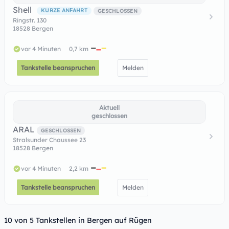
Shell
KURZE ANFAHRT
GESCHLOSSEN
Ringstr. 130
18528 Bergen
vor 4 Minuten
0,7 km
Tankstelle beanspruchen
Melden
Aktuell
geschlossen
ARAL
GESCHLOSSEN
Stralsunder Chaussee 23
18528 Bergen
vor 4 Minuten
2,2 km
Tankstelle beanspruchen
Melden
10 von 5 Tankstellen in Bergen auf Rügen