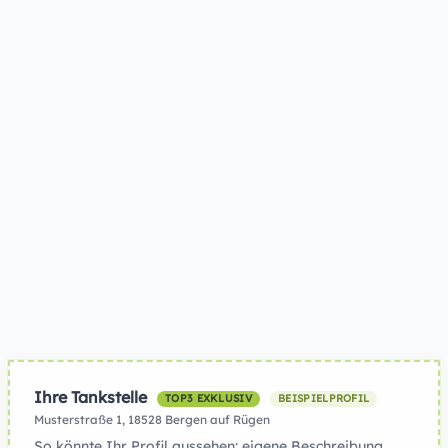
Ihre Tankstelle
TOP3 EXKLUSIV
BEISPIELPROFIL
Musterstraße 1, 18528 Bergen auf Rügen
So könnte Ihr Profil aussehen: eigene Beschreibung,