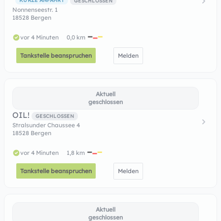
KURZE ANFAHRT
GESCHLOSSEN
Nonnenseestr. 1
18528 Bergen
vor 4 Minuten
0,0 km
Tankstelle beanspruchen
Melden
Aktuell
geschlossen
OIL!
GESCHLOSSEN
Stralsunder Chaussee 4
18528 Bergen
vor 4 Minuten
1,8 km
Tankstelle beanspruchen
Melden
Aktuell
geschlossen