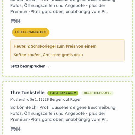
Fotos, Öffnungszeiten und Angebote - plus der
Premium-Platz ganz oben, unabhängig vom Pr...
1 STELLENANGEBOT
Heute: 2 Schokoriegel zum Preis von einem
Kaffee kaufen, Croissant gratis dazu
Jetzt beanspruchen →
Ihre Tankstelle
TOP3 EXKLUSIV
BEISPIELPROFIL
Musterstraße 1, 18528 Bergen auf Rügen
So könnte Ihr Profil aussehen: eigene Beschreibung,
Fotos, Öffnungszeiten und Angebote - plus der
Premium-Platz ganz oben, unabhängig vom Pr...