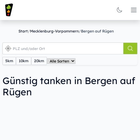
Op
Start
/
Mecklenburg-Vorpommern
/
Bergen auf Rügen
5km
10km
20km
Günstig tanken in Bergen auf
Rügen