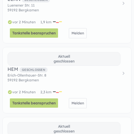
Luenener Str. 11
59192 Bergkamen
vor 2 Minuten
1,9 km
Tankstelle beanspruchen
Melden
Aktuell
geschlossen
HEM
GESCHLOSSEN
Erich-Ollenhauer-Str. 8
59192 Bergkamen
vor 2 Minuten
2,3 km
Tankstelle beanspruchen
Melden
Aktuell
geschlossen