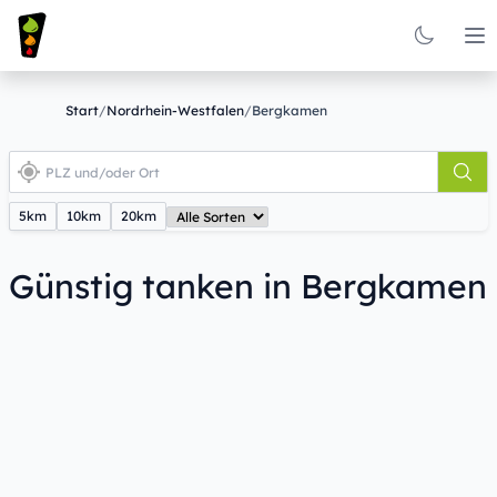
Op
Start
/
Nordrhein-Westfalen
/
Bergkamen
5km
10km
20km
Günstig tanken in Bergkamen