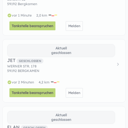
59192 Bergkamen
vor 1 Minute
2,0 km
Tankstelle beanspruchen
Melden
Aktuell
geschlossen
JET
GESCHLOSSEN
WERNER STR. 178
59192 BERGKAMEN
vor 2 Minuten
4,2 km
Tankstelle beanspruchen
Melden
Aktuell
geschlossen
ELAN
GESCHLOSSEN