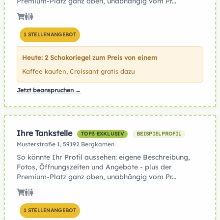
Premium-Platz ganz oben, unabhängig vom Pr...
1 STELLENANGEBOT
Heute: 2 Schokoriegel zum Preis von einem
Kaffee kaufen, Croissant gratis dazu
Jetzt beanspruchen →
Ihre Tankstelle
TOP3 EXKLUSIV
BEISPIELPROFIL
Musterstraße 1, 59192 Bergkamen
So könnte Ihr Profil aussehen: eigene Beschreibung,
Fotos, Öffnungszeiten und Angebote - plus der
Premium-Platz ganz oben, unabhängig vom Pr...
1 STELLENANGEBOT