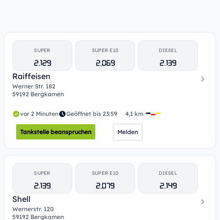
SUPER
SUPER E10
DIESEL
2.129
2.069
2.139
Raiffeisen
Werner Str. 182
59192 Bergkamen
vor 2 Minuten
Geöffnet bis 23:59
4,1 km
Tankstelle beanspruchen
Melden
SUPER
SUPER E10
DIESEL
2.139
2.079
2.149
Shell
Wernerstr. 120
59192 Bergkamen