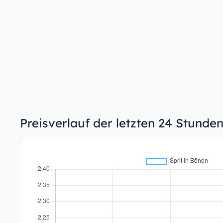
Preisverlauf der letzten 24 Stunde