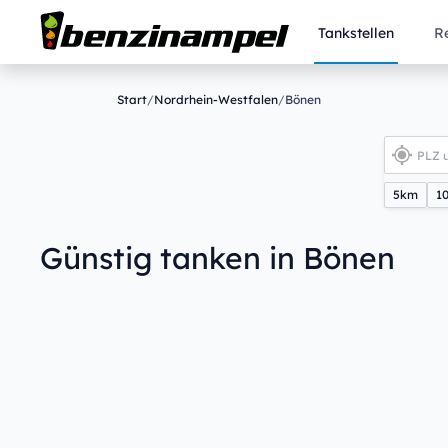
Tankstellen
R
Start
/
Nordrhein-Westfalen
/
Bönen
5km
1
Günstig tanken in Bönen