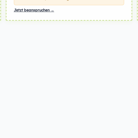
Jetzt beanspruchen →