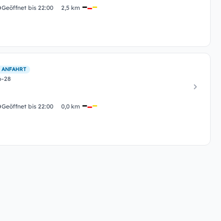
Geöffnet bis 22:00
2,5 km
 ANFAHRT
6-28
Geöffnet bis 22:00
0,0 km