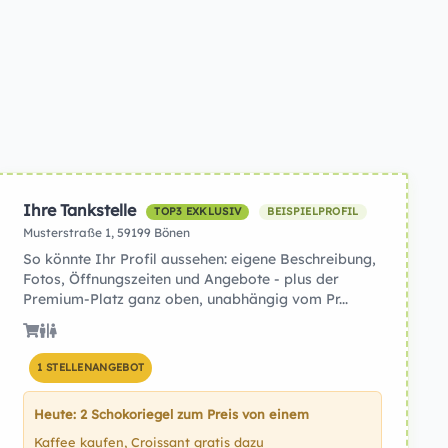
Ihre Tankstelle
TOP3 EXKLUSIV
BEISPIELPROFIL
Musterstraße 1, 59199 Bönen
So könnte Ihr Profil aussehen: eigene Beschreibung,
Fotos, Öffnungszeiten und Angebote - plus der
Premium-Platz ganz oben, unabhängig vom Pr...
1 STELLENANGEBOT
Heute: 2 Schokoriegel zum Preis von einem
Kaffee kaufen, Croissant gratis dazu