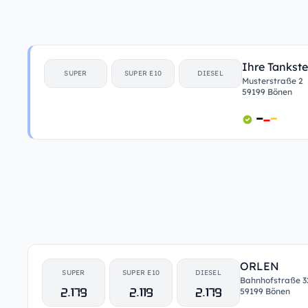
Ihre Tankste
SUPER
SUPER E10
DIESEL
Musterstraße 2
59199 Bönen
ORLEN
SUPER
SUPER E10
DIESEL
Bahnhofstraße 
2.179
2.119
2.179
59199 Bönen