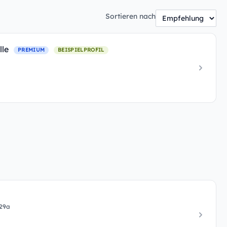
Sortieren nach
lle
PREMIUM
BEISPIELPROFIL
329a