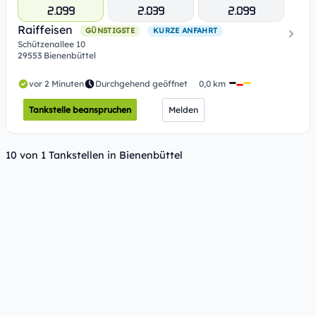
2.099
2.039
2.099
Raiffeisen
GÜNSTIGSTE
KURZE ANFAHRT
Schützenallee 10
29553 Bienenbüttel
vor 2 Minuten
Durchgehend geöffnet
0,0 km
Tankstelle beanspruchen
Melden
10 von 1 Tankstellen in Bienenbüttel