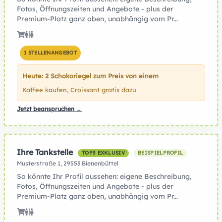
Fotos, Öffnungszeiten und Angebote - plus der
Premium-Platz ganz oben, unabhängig vom Pr...
1 STELLENANGEBOT
Heute: 2 Schokoriegel zum Preis von einem
Kaffee kaufen, Croissant gratis dazu
Jetzt beanspruchen →
Ihre Tankstelle
TOP3 EXKLUSIV
BEISPIELPROFIL
Musterstraße 1, 29553 Bienenbüttel
So könnte Ihr Profil aussehen: eigene Beschreibung,
Fotos, Öffnungszeiten und Angebote - plus der
Premium-Platz ganz oben, unabhängig vom Pr...