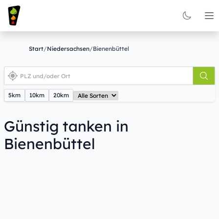
Op
Start
/
Niedersachsen
/
Bienenbüttel
5km
10km
20km
Günstig tanken in
Bienenbüttel