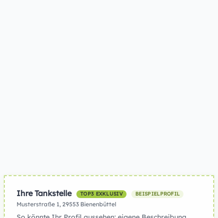
Ihre Tankstelle
TOP3 EXKLUSIV
BEISPIELPROFIL
Musterstraße 1, 29553 Bienenbüttel
So könnte Ihr Profil aussehen: eigene Beschreibung,