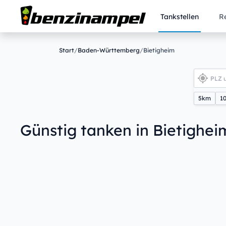
Tankstellen
R
Start
/
Baden-Württemberg
/
Bietigheim
5km
1
Günstig tanken in Bietighei