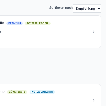
Sortieren nach
lle
PREMIUM
BEISPIELPROFIL
m
elle
GÜNSTIGSTE
KURZE ANFAHRT
m