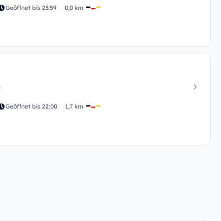
Geöffnet bis 23:59
0,0 km
m
Geöffnet bis 22:00
1,7 km