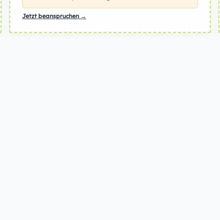
Jetzt beanspruchen →