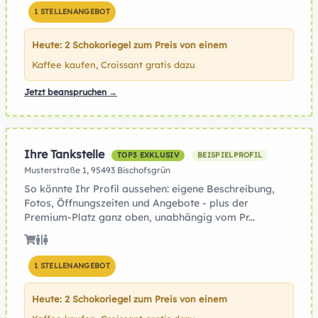
1 STELLENANGEBOT
Heute: 2 Schokoriegel zum Preis von einem
Kaffee kaufen, Croissant gratis dazu
Jetzt beanspruchen →
Ihre Tankstelle
TOP3 EXKLUSIV
BEISPIELPROFIL
Musterstraße 1, 95493 Bischofsgrün
So könnte Ihr Profil aussehen: eigene Beschreibung,
Fotos, Öffnungszeiten und Angebote - plus der
Premium-Platz ganz oben, unabhängig vom Pr...
1 STELLENANGEBOT
Heute: 2 Schokoriegel zum Preis von einem