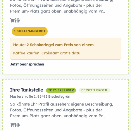
Fotos, Öffnungszeiten und Angebote - plus der
Premium-Platz ganz oben, unabhängig vom Pr...
1 STELLENANGEBOT
Heute: 2 Schokoriegel zum Preis von einem
Kaffee kaufen, Croissant gratis dazu
Jetzt beanspruchen →
Ihre Tankstelle
TOP3 EXKLUSIV
BEISPIELPROFIL
Musterstraße 1, 95493 Bischofsgrün
So könnte Ihr Profil aussehen: eigene Beschreibung,
Fotos, Öffnungszeiten und Angebote - plus der
Premium-Platz ganz oben, unabhängig vom Pr...