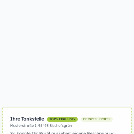
Ihre Tankstelle
TOP3 EXKLUSIV
BEISPIELPROFIL
Musterstraße 1, 95493 Bischofsgrün
So könnte Ihr Profil aussehen: eigene Beschreibung,