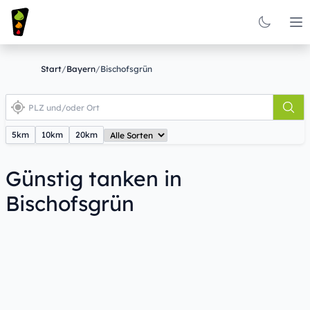
Op
Start
/
Bayern
/
Bischofsgrün
5km
10km
20km
Günstig tanken in
Bischofsgrün