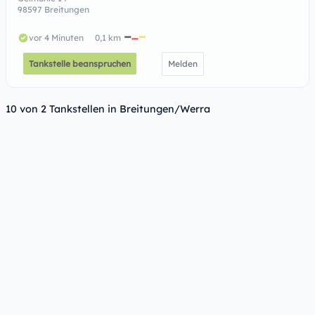
98597 Breitungen
vor 4 Minuten
0,1 km
Tankstelle beanspruchen
Melden
10 von 2 Tankstellen in Breitungen/Werra