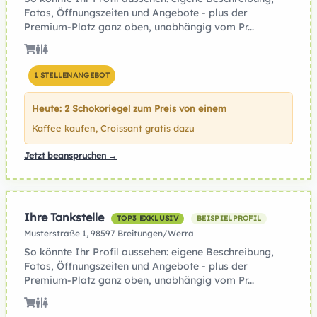
Fotos, Öffnungszeiten und Angebote - plus der
Premium-Platz ganz oben, unabhängig vom Pr...
1 STELLENANGEBOT
Heute: 2 Schokoriegel zum Preis von einem
Kaffee kaufen, Croissant gratis dazu
Jetzt beanspruchen →
Ihre Tankstelle
TOP3 EXKLUSIV
BEISPIELPROFIL
Musterstraße 1, 98597 Breitungen/Werra
So könnte Ihr Profil aussehen: eigene Beschreibung,
Fotos, Öffnungszeiten und Angebote - plus der
Premium-Platz ganz oben, unabhängig vom Pr...