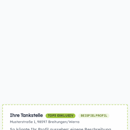
Ihre Tankstelle
TOP3 EXKLUSIV
BEISPIELPROFIL
Musterstraße 1, 98597 Breitungen/Werra
So könnte Ihr Profil aussehen: eigene Beschreibung,