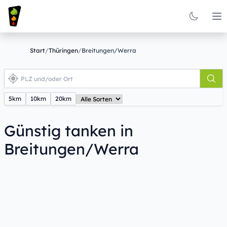
Op
Start
/
Thüringen
/
Breitungen/Werra
5km
10km
20km
Günstig tanken in
Breitungen/Werra