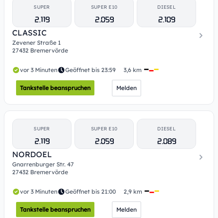
SUPER
SUPER E10
DIESEL
2.119
2.059
2.109
CLASSIC
Zevener Straße 1
27432 Bremervörde
vor 3 Minuten
Geöffnet bis 23:59
3,6 km
Tankstelle beanspruchen
Melden
SUPER
SUPER E10
DIESEL
2.119
2.059
2.089
NORDOEL
Gnarrenburger Str. 47
27432 Bremervörde
vor 3 Minuten
Geöffnet bis 21:00
2,9 km
Tankstelle beanspruchen
Melden