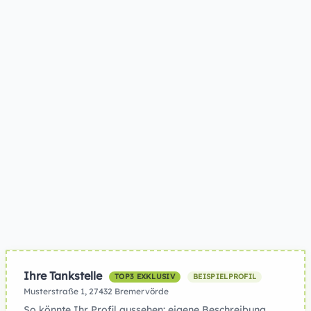
Ihre Tankstelle
TOP3 EXKLUSIV
BEISPIELPROFIL
Musterstraße 1, 27432 Bremervörde
So könnte Ihr Profil aussehen: eigene Beschreibung,