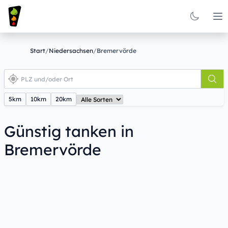
Op
Start
/
Niedersachsen
/
Bremervörde
5km
10km
20km
Günstig tanken in
Bremervörde