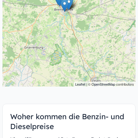
Leaflet
| ©
OpenStreetMap
contributors
Woher kommen die Benzin- und
Dieselpreise