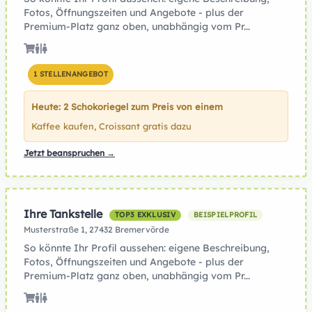
Fotos, Öffnungszeiten und Angebote - plus der
Premium-Platz ganz oben, unabhängig vom Pr...
1 STELLENANGEBOT
Heute: 2 Schokoriegel zum Preis von einem
Kaffee kaufen, Croissant gratis dazu
Jetzt beanspruchen →
Ihre Tankstelle
TOP3 EXKLUSIV
BEISPIELPROFIL
Musterstraße 1, 27432 Bremervörde
So könnte Ihr Profil aussehen: eigene Beschreibung,
Fotos, Öffnungszeiten und Angebote - plus der
Premium-Platz ganz oben, unabhängig vom Pr...