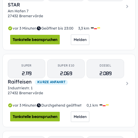
STAR
Am Hafen 7
27432 Bremervörde
vor 3 Minuten
Geöffnet bis 23:00
3,3 km
Tankstelle beanspruchen
Melden
SUPER
SUPER E10
DIESEL
2.119
2.069
2.089
Raiffeisen
KURZE ANFAHRT
Industriestr. 1
27432 Bremervörde
vor 3 Minuten
Durchgehend geöffnet
0,1 km
Tankstelle beanspruchen
Melden