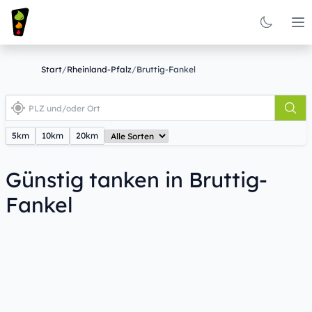
Op
Start
/
Rheinland-Pfalz
/
Bruttig-Fankel
5km
10km
20km
Günstig tanken in Bruttig-
Fankel