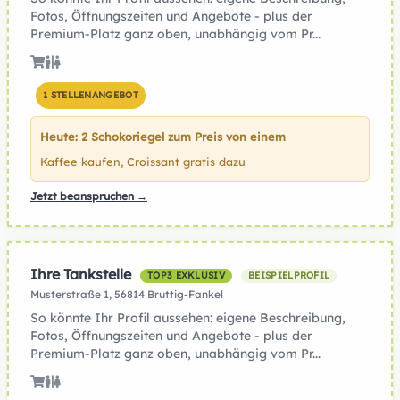
Fotos, Öffnungszeiten und Angebote - plus der
Premium-Platz ganz oben, unabhängig vom Pr...
1 STELLENANGEBOT
Heute: 2 Schokoriegel zum Preis von einem
Kaffee kaufen, Croissant gratis dazu
Jetzt beanspruchen →
Ihre Tankstelle
TOP3 EXKLUSIV
BEISPIELPROFIL
Musterstraße 1, 56814 Bruttig-Fankel
So könnte Ihr Profil aussehen: eigene Beschreibung,
Fotos, Öffnungszeiten und Angebote - plus der
Premium-Platz ganz oben, unabhängig vom Pr...