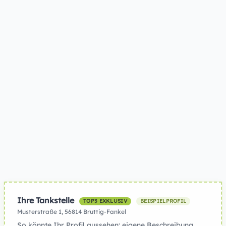
Ihre Tankstelle
TOP3 EXKLUSIV
BEISPIELPROFIL
Musterstraße 1, 56814 Bruttig-Fankel
So könnte Ihr Profil aussehen: eigene Beschreibung,